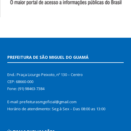
PREFEITURA DE SÃO MIGUEL DO GUAMÁ
End.: Praça Licurgo Peixoto, nº 130 – Centro
CEP: 68660-000
Fone: (91) 98463-7384
E-mail: prefeiturasmgoficial@gmail.com
Horário de atendimento: Seg à Sex – Das 08:00 as 13:00