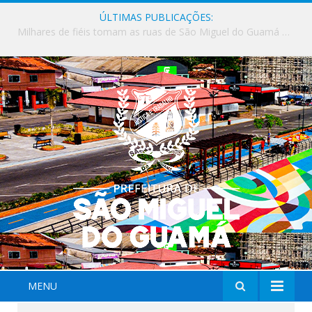
ÚLTIMAS PUBLICAÇÕES:
Milhares de fiéis tomam as ruas de São Miguel do Guamá em uma grande celebração de fé na Marcha para Jesus 2026.
MENU