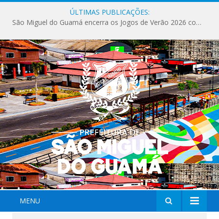
ÚLTIMAS PUBLICAÇÕES:
São Miguel do Guamá encerra os Jogos de Verão 2026 com sucesso de público e competições.
MENU