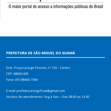
PREFEITURA DE SÃO MIGUEL DO GUAMÁ
End.: Praça Licurgo Peixoto, nº 130 – Centro
CEP: 68660-000
Fone: (91) 98463-7384
E-mail: prefeiturasmgoficial@gmail.com
Horário de atendimento: Seg à Sex – Das 08:00 as 13:00