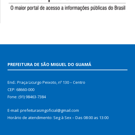
PREFEITURA DE SÃO MIGUEL DO GUAMÁ
End.: Praça Licurgo Peixoto, nº 130 – Centro
CEP: 68660-000
Fone: (91) 98463-7384
E-mail: prefeiturasmgoficial@gmail.com
Horário de atendimento: Seg à Sex – Das 08:00 as 13:00