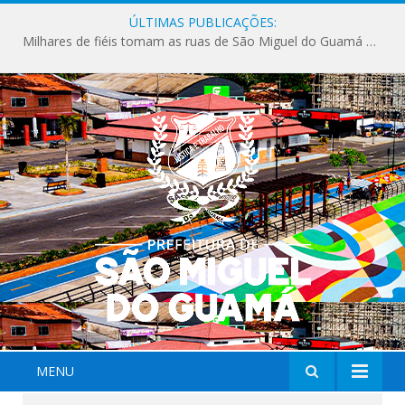
ÚLTIMAS PUBLICAÇÕES:
Milhares de fiéis tomam as ruas de São Miguel do Guamá em uma grande celebração de fé na Marcha para Jesus 2026.
MENU