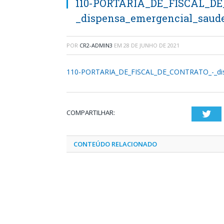
110-PORTARIA_DE_FISCAL_D
_dispensa_emergencial_saude
POR
CR2-ADMIN3
EM
28 DE JUNHO DE 2021
110-PORTARIA_DE_FISCAL_DE_CONTRATO_-_dis
COMPARTILHAR:
Twi
CONTEÚDO RELACIONADO