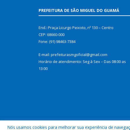
PREFEITURA DE SÃO MIGUEL DO GUAMÁ
End.: Praça Licurgo Peixoto, nº 130 – Centro
CEP: 68660-000
Fone: (91) 98463-7384
E-mail: prefeiturasmgoficial@gmail.com
Horário de atendimento: Seg à Sex – Das 08:00 as
13:00
Nós usamos cookies para melhorar sua experiência de navegação