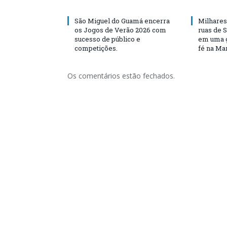
São Miguel do Guamá encerra
Milhares
os Jogos de Verão 2026 com
ruas de 
sucesso de público e
em uma g
competições.
fé na Ma
Os comentários estão fechados.