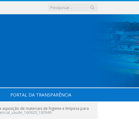
PORTAL DA TRANSPARÊNCIA
aquisição de materiais de higiene e limpeza para
encial_saude_160620_180949