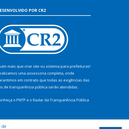
ESENVOLVIDO POR CR2
uito mais que
criar site
ou
sistema para prefeituras
!
ealizamos uma
assessoria
completa, onde
arantimos em contrato que todas as exigências das
eis de transparência pública
serão atendidas.
onheça o
PNTP
e o
Radar da Transparência Pública
a de