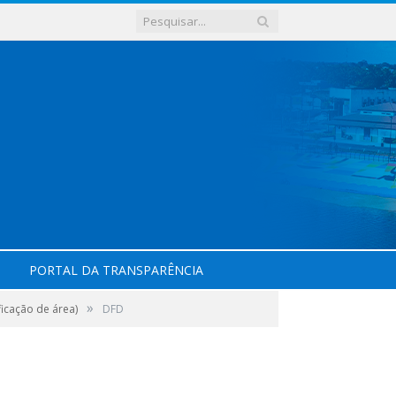
PORTAL DA TRANSPARÊNCIA
»
icação de área)
DFD