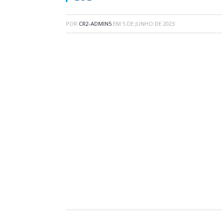
POR
CR2-ADMIN5
EM
5 DE JUNHO DE 2023