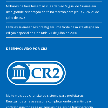
Milhares de fiéis tomam as ruas de São Miguel do Guamá em
uma grande celebração de fé na Marcha para Jesus 2026.
21 de
julho de 2026
Famílias guamaenses prestigiam uma tarde de muita alegria na
edição especial do Orla Kids.
21 de julho de 2026
DESENVOLVIDO POR CR2
Muito mais que
criar site
ou
sistema para prefeituras
!
Realizamos uma
assessoria
completa, onde garantimos em
contrato que todas as exigências das
leis de transparência