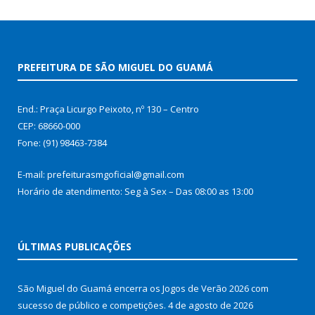
PREFEITURA DE SÃO MIGUEL DO GUAMÁ
End.: Praça Licurgo Peixoto, nº 130 – Centro
CEP: 68660-000
Fone: (91) 98463-7384
E-mail: prefeiturasmgoficial@gmail.com
Horário de atendimento: Seg à Sex – Das 08:00 as 13:00
ÚLTIMAS PUBLICAÇÕES
São Miguel do Guamá encerra os Jogos de Verão 2026 com
sucesso de público e competições.
4 de agosto de 2026