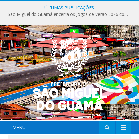
ÚLTIMAS PUBLICAÇÕES:
São Miguel do Guamá encerra os Jogos de Verão 2026 com sucesso de público e competições.
MENU