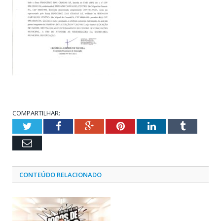
COMPARTILHAR:
Twitter
Facebook
Google+
Pinterest
LinkedIn
Tumblr
Email
CONTEÚDO RELACIONADO