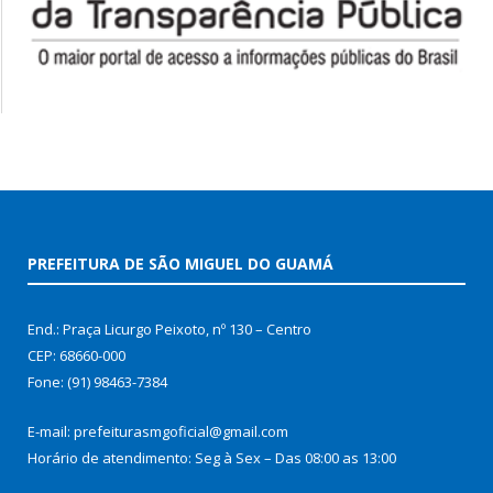
PREFEITURA DE SÃO MIGUEL DO GUAMÁ
End.: Praça Licurgo Peixoto, nº 130 – Centro
CEP: 68660-000
Fone: (91) 98463-7384
E-mail: prefeiturasmgoficial@gmail.com
Horário de atendimento: Seg à Sex – Das 08:00 as 13:00