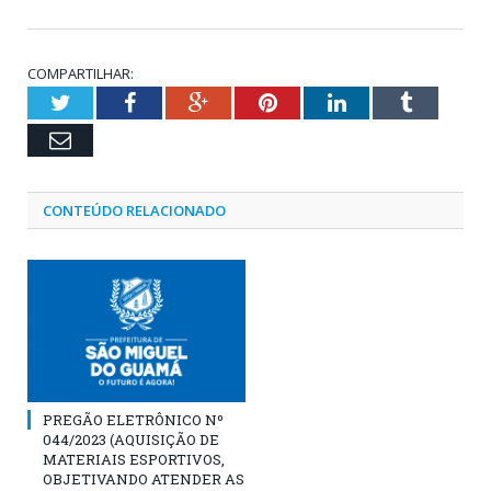
COMPARTILHAR:
Twitter
Facebook
Google+
Pinterest
LinkedIn
Tumblr
Email
CONTEÚDO RELACIONADO
PREGÃO ELETRÔNICO Nº
044/2023 (AQUISIÇÃO DE
MATERIAIS ESPORTIVOS,
OBJETIVANDO ATENDER AS