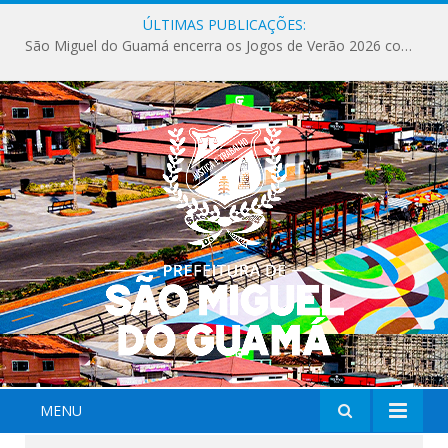
ÚLTIMAS PUBLICAÇÕES:
São Miguel do Guamá encerra os Jogos de Verão 2026 com sucesso de público e competições.
MENU