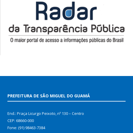
PREFEITURA DE SÃO MIGUEL DO GUAMÁ
End.: Praça Licurgo Peixoto, nº 130 – Centro
CEP: 68660-000
Fone: (91) 98463-7384