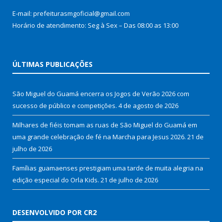
E-mail: prefeiturasmgoficial@gmail.com
Horário de atendimento: Seg à Sex – Das 08:00 as 13:00
ÚLTIMAS PUBLICAÇÕES
São Miguel do Guamá encerra os Jogos de Verão 2026 com
sucesso de público e competições.
4 de agosto de 2026
Milhares de fiéis tomam as ruas de São Miguel do Guamá em
uma grande celebração de fé na Marcha para Jesus 2026.
21 de
julho de 2026
Famílias guamaenses prestigiam uma tarde de muita alegria na
edição especial do Orla Kids.
21 de julho de 2026
DESENVOLVIDO POR CR2