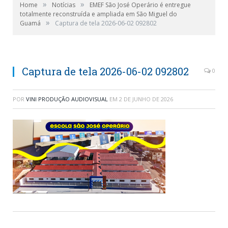
»
»
Home
Notícias
EMEF São José Operário é entregue
totalmente reconstruída e ampliada em São Miguel do
»
Guamá
Captura de tela 2026-06-02 092802
Captura de tela 2026-06-02 092802
0
POR
VINI PRODUÇÃO AUDIOVISUAL
EM
2 DE JUNHO DE 2026