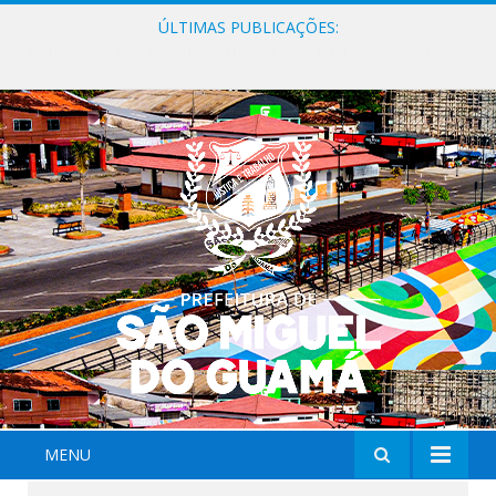
ÚLTIMAS PUBLICAÇÕES:
Milhares de fiéis tomam as ruas de São Miguel do Guamá em uma grande celebração de fé na Marcha para Jesus 2026.
MENU