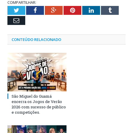
COMPARTILHAR:
Twitter
Facebook
Google+
Pinterest
LinkedIn
Tumblr
Email
CONTEÚDO RELACIONADO
São Miguel do Guamá
encerra os Jogos de Verão
2026 com sucesso de público
e competições.