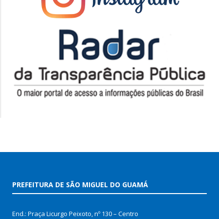
PREFEITURA DE SÃO MIGUEL DO GUAMÁ
End.: Praça Licurgo Peixoto, nº 130 – Centro