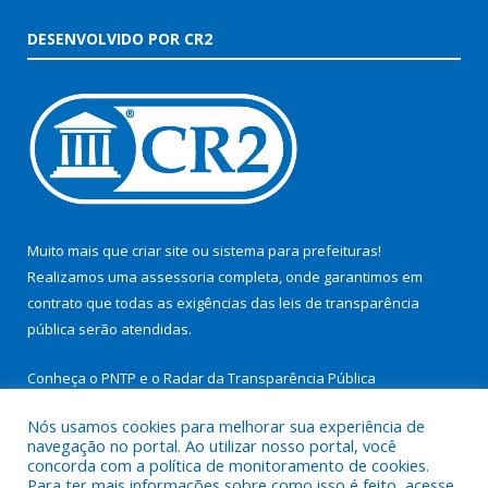
DESENVOLVIDO POR CR2
Muito mais que
criar site
ou
sistema para prefeituras
!
Realizamos uma
assessoria
completa, onde garantimos em
contrato que todas as exigências das
leis de transparência
pública
serão atendidas.
Conheça o
PNTP
e o
Radar da Transparência Pública
Nós usamos cookies para melhorar sua experiência de
navegação no portal. Ao utilizar nosso portal, você
concorda com a política de monitoramento de cookies.
Para ter mais informações sobre como isso é feito, acesse