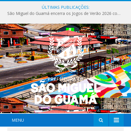
ÚLTIMAS PUBLICAÇÕES:
São Miguel do Guamá encerra os Jogos de Verão 2026 com sucesso de público e competições.
MENU