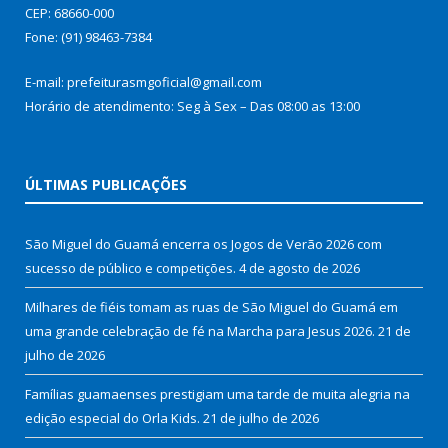
CEP: 68660-000
Fone: (91) 98463-7384
E-mail: prefeiturasmgoficial@gmail.com
Horário de atendimento: Seg à Sex – Das 08:00 as 13:00
ÚLTIMAS PUBLICAÇÕES
São Miguel do Guamá encerra os Jogos de Verão 2026 com
sucesso de público e competições.
4 de agosto de 2026
Milhares de fiéis tomam as ruas de São Miguel do Guamá em
uma grande celebração de fé na Marcha para Jesus 2026.
21 de
julho de 2026
Famílias guamaenses prestigiam uma tarde de muita alegria na
edição especial do Orla Kids.
21 de julho de 2026