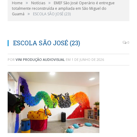
»
»
Home
Notícias
EMEF São José Operário é entregue
totalmente reconstruída e ampliada em São Miguel do
»
Guamá
ESCOLA SÃO JOSÉ (23)
ESCOLA SÃO JOSÉ (23)
0
POR
VINI PRODUÇÃO AUDIOVISUAL
EM
1 DE JUNHO DE 2026