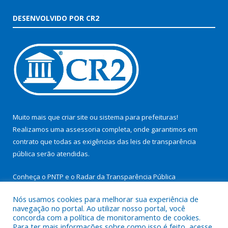
DESENVOLVIDO POR CR2
Muito mais que
criar site
ou
sistema para prefeituras
!
Realizamos uma
assessoria
completa, onde garantimos em
contrato que todas as exigências das
leis de transparência
pública
serão atendidas.
Conheça o
PNTP
e o
Radar da Transparência Pública
Nós usamos cookies para melhorar sua experiência de
navegação no portal. Ao utilizar nosso portal, você
concorda com a política de monitoramento de cookies.
Para ter mais informações sobre como isso é feito, acesse