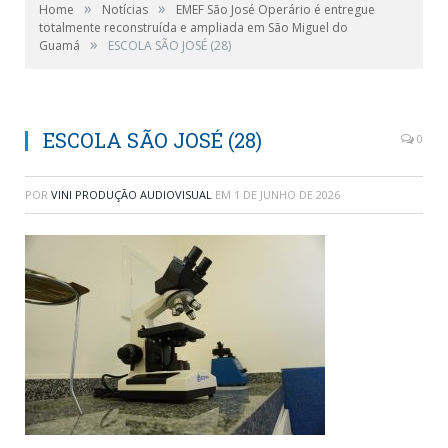
»
»
Home
Notícias
EMEF São José Operário é entregue
totalmente reconstruída e ampliada em São Miguel do
»
Guamá
ESCOLA SÃO JOSÉ (28)
ESCOLA SÃO JOSÉ (28)
0
POR
VINI PRODUÇÃO AUDIOVISUAL
EM
1 DE JUNHO DE 2026