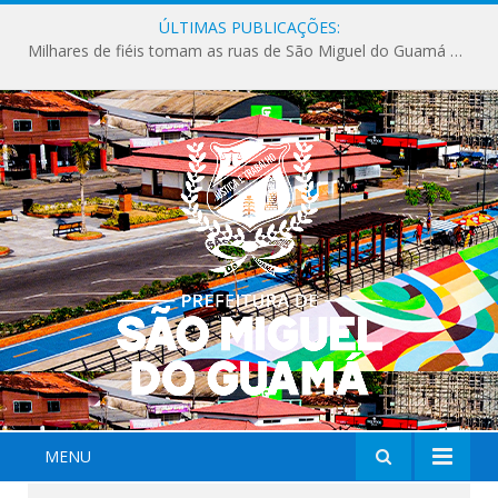
ÚLTIMAS PUBLICAÇÕES:
Milhares de fiéis tomam as ruas de São Miguel do Guamá em uma grande celebração de fé na Marcha para Jesus 2026.
MENU