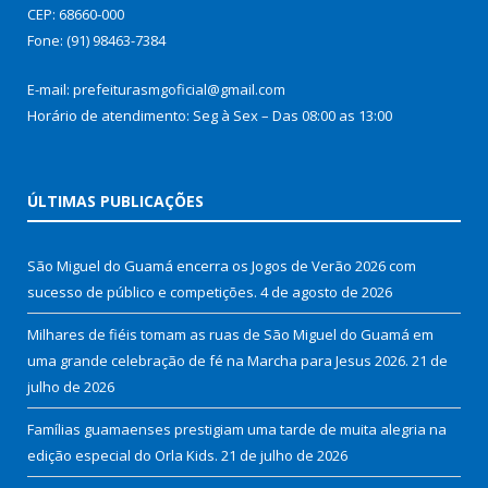
CEP: 68660-000
Fone: (91) 98463-7384
E-mail: prefeiturasmgoficial@gmail.com
Horário de atendimento: Seg à Sex – Das 08:00 as 13:00
ÚLTIMAS PUBLICAÇÕES
São Miguel do Guamá encerra os Jogos de Verão 2026 com
sucesso de público e competições.
4 de agosto de 2026
Milhares de fiéis tomam as ruas de São Miguel do Guamá em
uma grande celebração de fé na Marcha para Jesus 2026.
21 de
julho de 2026
Famílias guamaenses prestigiam uma tarde de muita alegria na
edição especial do Orla Kids.
21 de julho de 2026