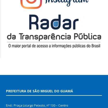
PREFEITURA DE SÃO MIGUEL DO GUAMÁ
End.: Praça Licurgo Peixoto, nº 130 – Centro