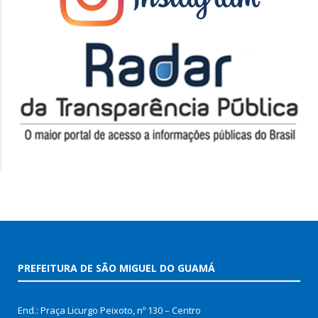
PREFEITURA DE SÃO MIGUEL DO GUAMÁ
End.: Praça Licurgo Peixoto, nº 130 – Centro