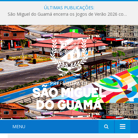
ÚLTIMAS PUBLICAÇÕES:
São Miguel do Guamá encerra os Jogos de Verão 2026 com sucesso de público e competições.
MENU