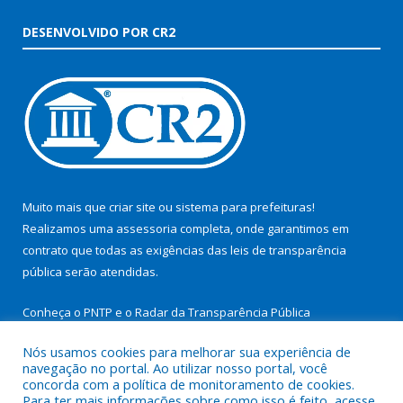
DESENVOLVIDO POR CR2
Muito mais que
criar site
ou
sistema para prefeituras
!
Realizamos uma
assessoria
completa, onde garantimos em
contrato que todas as exigências das
leis de transparência
pública
serão atendidas.
Conheça o
PNTP
e o
Radar da Transparência Pública
Nós usamos cookies para melhorar sua experiência de
navegação no portal. Ao utilizar nosso portal, você
concorda com a política de monitoramento de cookies.
Para ter mais informações sobre como isso é feito, acesse