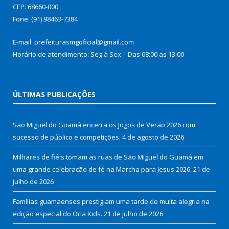
CEP: 68660-000
Fone: (91) 98463-7384
E-mail: prefeiturasmgoficial@gmail.com
Horário de atendimento: Seg à Sex – Das 08:00 as 13:00
ÚLTIMAS PUBLICAÇÕES
São Miguel do Guamá encerra os Jogos de Verão 2026 com
sucesso de público e competições.
4 de agosto de 2026
Milhares de fiéis tomam as ruas de São Miguel do Guamá em
uma grande celebração de fé na Marcha para Jesus 2026.
21 de
julho de 2026
Famílias guamaenses prestigiam uma tarde de muita alegria na
edição especial do Orla Kids.
21 de julho de 2026