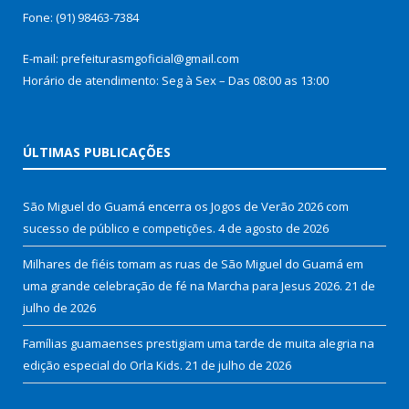
Fone: (91) 98463-7384
E-mail: prefeiturasmgoficial@gmail.com
Horário de atendimento: Seg à Sex – Das 08:00 as 13:00
ÚLTIMAS PUBLICAÇÕES
São Miguel do Guamá encerra os Jogos de Verão 2026 com
sucesso de público e competições.
4 de agosto de 2026
Milhares de fiéis tomam as ruas de São Miguel do Guamá em
uma grande celebração de fé na Marcha para Jesus 2026.
21 de
julho de 2026
Famílias guamaenses prestigiam uma tarde de muita alegria na
edição especial do Orla Kids.
21 de julho de 2026