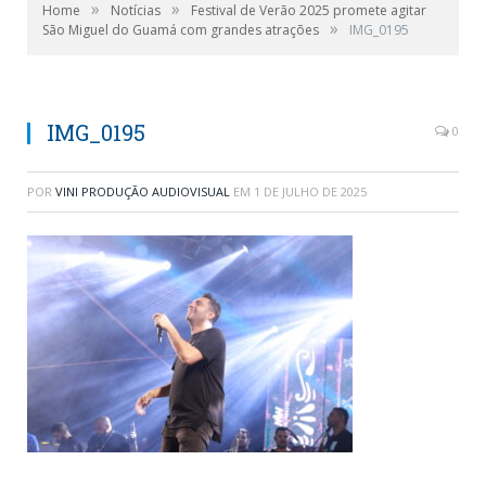
»
»
Home
Notícias
Festival de Verão 2025 promete agitar
»
São Miguel do Guamá com grandes atrações
IMG_0195
IMG_0195
0
POR
VINI PRODUÇÃO AUDIOVISUAL
EM
1 DE JULHO DE 2025