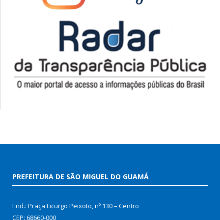
PREFEITURA DE SÃO MIGUEL DO GUAMÁ
End.: Praça Licurgo Peixoto, nº 130 – Centro
CEP: 68660-000