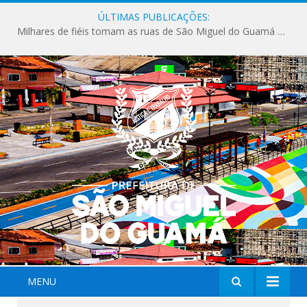
ÚLTIMAS PUBLICAÇÕES:
Milhares de fiéis tomam as ruas de São Miguel do Guamá em uma grande celebração de fé na Marcha para Jesus 2026.
MENU