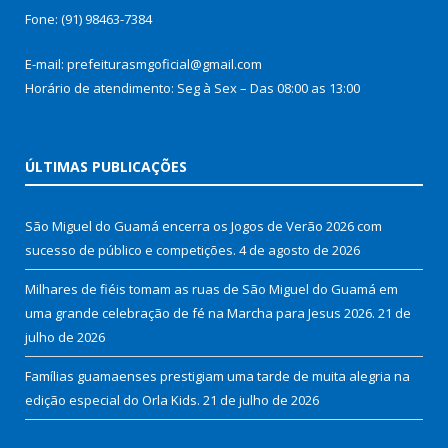
Fone: (91) 98463-7384
E-mail: prefeiturasmgoficial@gmail.com
Horário de atendimento: Seg à Sex – Das 08:00 as 13:00
ÚLTIMAS PUBLICAÇÕES
São Miguel do Guamá encerra os Jogos de Verão 2026 com
sucesso de público e competições.
4 de agosto de 2026
Milhares de fiéis tomam as ruas de São Miguel do Guamá em
uma grande celebração de fé na Marcha para Jesus 2026.
21 de
julho de 2026
Famílias guamaenses prestigiam uma tarde de muita alegria na
edição especial do Orla Kids.
21 de julho de 2026