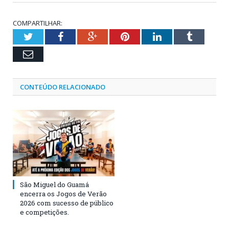
COMPARTILHAR:
Twitter
Facebook
Google+
Pinterest
LinkedIn
Tumblr
Email
CONTEÚDO RELACIONADO
São Miguel do Guamá
encerra os Jogos de Verão
2026 com sucesso de público
e competições.