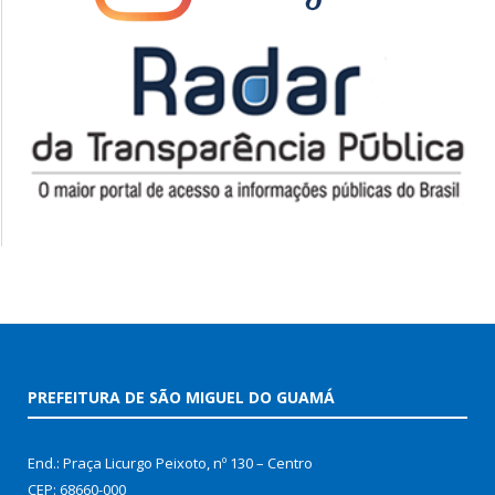
PREFEITURA DE SÃO MIGUEL DO GUAMÁ
End.: Praça Licurgo Peixoto, nº 130 – Centro
CEP: 68660-000