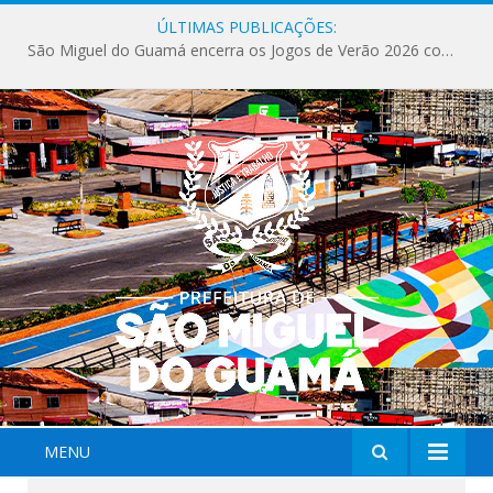
ÚLTIMAS PUBLICAÇÕES:
São Miguel do Guamá encerra os Jogos de Verão 2026 com sucesso de público e competições.
MENU