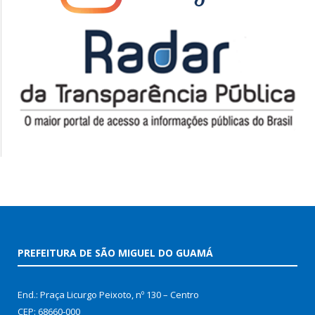
PREFEITURA DE SÃO MIGUEL DO GUAMÁ
End.: Praça Licurgo Peixoto, nº 130 – Centro
CEP: 68660-000