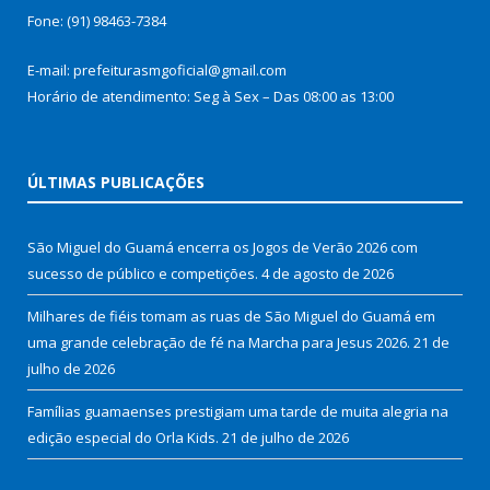
Fone: (91) 98463-7384
E-mail: prefeiturasmgoficial@gmail.com
Horário de atendimento: Seg à Sex – Das 08:00 as 13:00
ÚLTIMAS PUBLICAÇÕES
São Miguel do Guamá encerra os Jogos de Verão 2026 com
sucesso de público e competições.
4 de agosto de 2026
Milhares de fiéis tomam as ruas de São Miguel do Guamá em
uma grande celebração de fé na Marcha para Jesus 2026.
21 de
julho de 2026
Famílias guamaenses prestigiam uma tarde de muita alegria na
edição especial do Orla Kids.
21 de julho de 2026