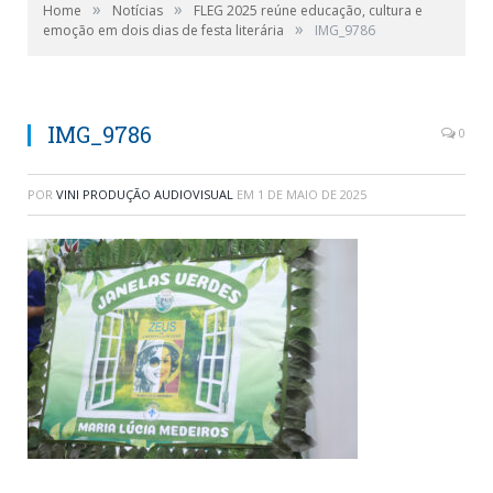
»
»
Home
Notícias
FLEG 2025 reúne educação, cultura e
»
emoção em dois dias de festa literária
IMG_9786
IMG_9786
0
POR
VINI PRODUÇÃO AUDIOVISUAL
EM
1 DE MAIO DE 2025