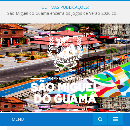
ÚLTIMAS PUBLICAÇÕES:
São Miguel do Guamá encerra os Jogos de Verão 2026 com sucesso de público e competições.
MENU