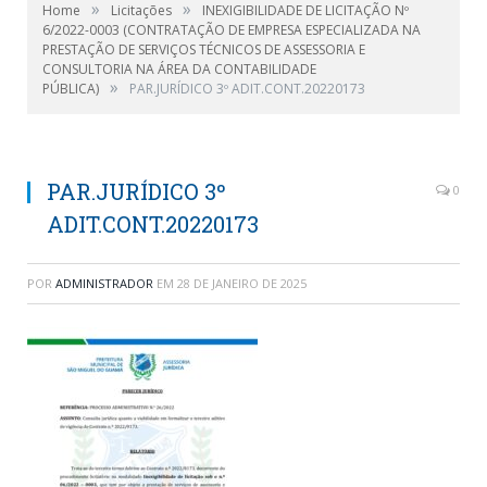
»
»
Home
Licitações
INEXIGIBILIDADE DE LICITAÇÃO Nº
6/2022-0003 (CONTRATAÇÃO DE EMPRESA ESPECIALIZADA NA
PRESTAÇÃO DE SERVIÇOS TÉCNICOS DE ASSESSORIA E
CONSULTORIA NA ÁREA DA CONTABILIDADE
»
PÚBLICA)
PAR.JURÍDICO 3º ADIT.CONT.20220173
PAR.JURÍDICO 3º
0
ADIT.CONT.20220173
POR
ADMINISTRADOR
EM
28 DE JANEIRO DE 2025