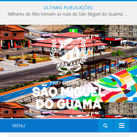
ÚLTIMAS PUBLICAÇÕES:
Milhares de fiéis tomam as ruas de São Miguel do Guamá em uma grande celebração de fé na Marcha para Jesus 2026.
MENU