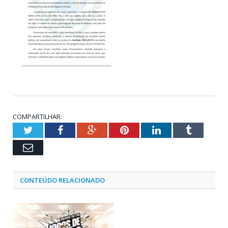
COMPARTILHAR:
Twitter
Facebook
Google+
Pinterest
LinkedIn
Tumblr
Email
CONTEÚDO RELACIONADO