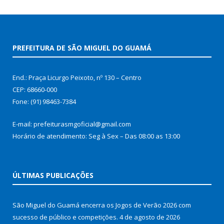
PREFEITURA DE SÃO MIGUEL DO GUAMÁ
End.: Praça Licurgo Peixoto, nº 130 – Centro
CEP: 68660-000
Fone: (91) 98463-7384
E-mail: prefeiturasmgoficial@gmail.com
Horário de atendimento: Seg à Sex – Das 08:00 as 13:00
ÚLTIMAS PUBLICAÇÕES
São Miguel do Guamá encerra os Jogos de Verão 2026 com
sucesso de público e competições.
4 de agosto de 2026