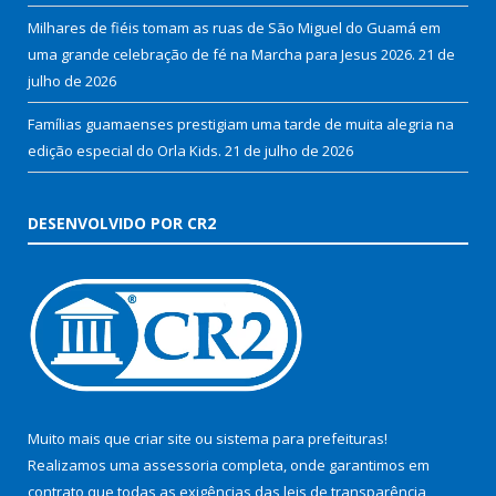
Milhares de fiéis tomam as ruas de São Miguel do Guamá em
uma grande celebração de fé na Marcha para Jesus 2026.
21 de
julho de 2026
Famílias guamaenses prestigiam uma tarde de muita alegria na
edição especial do Orla Kids.
21 de julho de 2026
DESENVOLVIDO POR CR2
Muito mais que
criar site
ou
sistema para prefeituras
!
Realizamos uma
assessoria
completa, onde garantimos em
contrato que todas as exigências das
leis de transparência