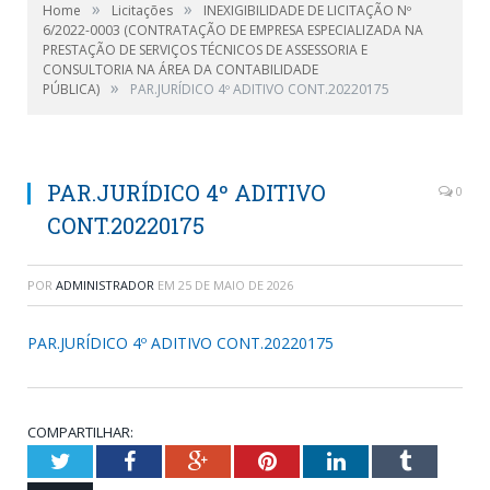
»
»
Home
Licitações
INEXIGIBILIDADE DE LICITAÇÃO Nº
6/2022-0003 (CONTRATAÇÃO DE EMPRESA ESPECIALIZADA NA
PRESTAÇÃO DE SERVIÇOS TÉCNICOS DE ASSESSORIA E
CONSULTORIA NA ÁREA DA CONTABILIDADE
»
PÚBLICA)
PAR.JURÍDICO 4º ADITIVO CONT.20220175
PAR.JURÍDICO 4º ADITIVO
0
CONT.20220175
POR
ADMINISTRADOR
EM
25 DE MAIO DE 2026
PAR.JURÍDICO 4º ADITIVO CONT.20220175
COMPARTILHAR:
Twitter
Facebook
Google+
Pinterest
LinkedIn
Tumblr