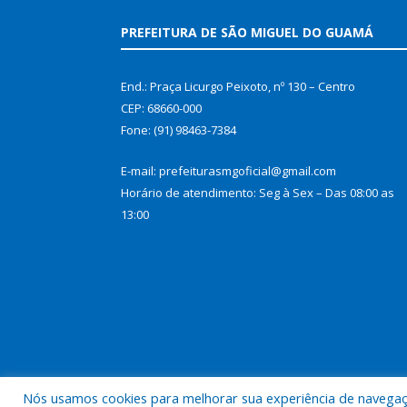
PREFEITURA DE SÃO MIGUEL DO GUAMÁ
End.: Praça Licurgo Peixoto, nº 130 – Centro
CEP: 68660-000
Fone: (91) 98463-7384
E-mail: prefeiturasmgoficial@gmail.com
Horário de atendimento: Seg à Sex – Das 08:00 as
13:00
Nós usamos cookies para melhorar sua experiência de navegação