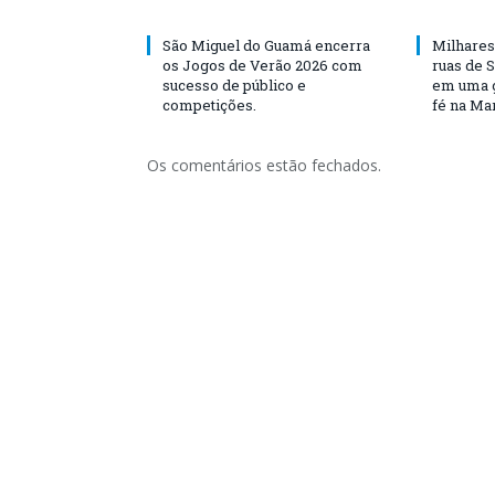
São Miguel do Guamá encerra
Milhares
os Jogos de Verão 2026 com
ruas de 
sucesso de público e
em uma g
competições.
fé na Ma
Os comentários estão fechados.