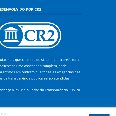
ESENVOLVIDO POR CR2
uito mais que
criar site
ou
sistema para prefeituras
!
ealizamos uma
assessoria
completa, onde
arantimos em contrato que todas as exigências das
eis de transparência pública
serão atendidas.
onheça o
PNTP
e o
Radar da Transparência Pública
a de