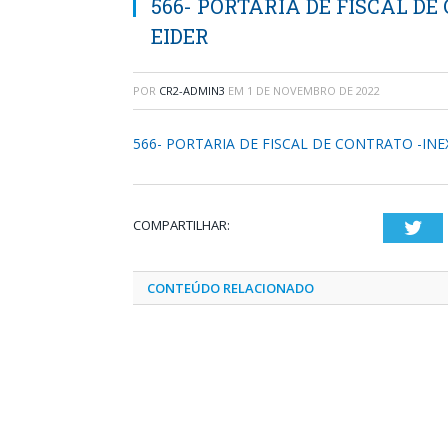
566- PORTARIA DE FISCAL DE 
EIDER
POR
CR2-ADMIN3
EM
1 DE NOVEMBRO DE 2022
566- PORTARIA DE FISCAL DE CONTRATO -INEX
COMPARTILHAR:
Twi
CONTEÚDO RELACIONADO