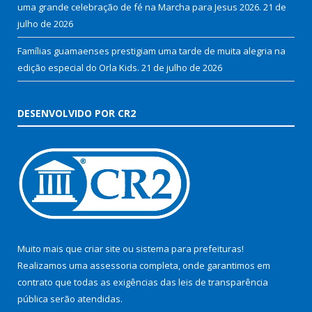
uma grande celebração de fé na Marcha para Jesus 2026.
21 de
julho de 2026
Famílias guamaenses prestigiam uma tarde de muita alegria na
edição especial do Orla Kids.
21 de julho de 2026
DESENVOLVIDO POR CR2
Muito mais que
criar site
ou
sistema para prefeituras
!
Realizamos uma
assessoria
completa, onde garantimos em
contrato que todas as exigências das
leis de transparência
pública
serão atendidas.