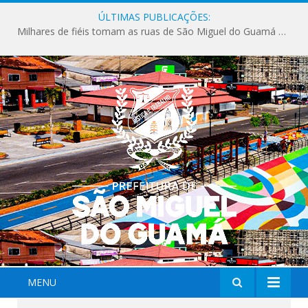
ÚLTIMAS PUBLICAÇÕES:
Milhares de fiéis tomam as ruas de São Miguel do Guamá em uma grande celebração de fé na Marcha para Jesus 2026.
MENU