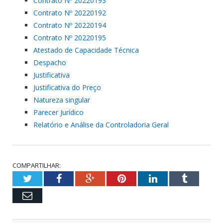
Contrato Nº 20220193
Contrato Nº 20220192
Contrato Nº 20220194
Contrato Nº 20220195
Atestado de Capacidade Técnica
Despacho
Justificativa
Justificativa do Preço
Natureza singular
Parecer Jurídico
Relatório e Análise da Controladoria Geral
COMPARTILHAR:
Twitter
Facebook
Google+
Pinterest
LinkedIn
Tumblr
Email