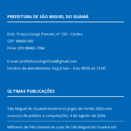
PREFEITURA DE SÃO MIGUEL DO GUAMÁ
End.: Praça Licurgo Peixoto, nº 130 – Centro
CEP: 68660-000
Fone: (91) 98463-7384
E-mail: prefeiturasmgoficial@gmail.com
Horário de atendimento: Seg à Sex – Das 08:00 as 13:00
ÚLTIMAS PUBLICAÇÕES
São Miguel do Guamá encerra os Jogos de Verão 2026 com
sucesso de público e competições.
4 de agosto de 2026
Milhares de fiéis tomam as ruas de São Miguel do Guamá em