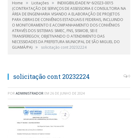
»
»
Home
Licitações
INEXIGIBILIDADE Nº 6/2023-0015
(CONTRATAÇÃO DE SERVIÇOS DE ASSESSORIA E CONSULTORIA NA
ÁREA DE ENGENHARIA VISANDO A ELABORAÇÃO DE PROJETOS
PARA OBRAS DE CONVÊNIOS ESTADUAIS E FEDERAIS, INCLUINDO
O MONITORAMENTO E ACOMPANHAMENTO DOS CONVÊNIOS
ATRAVÉS DOS SISTEMAS: SIMEC, FNS, SISMOB, SEI E
TRANSFEREGOV, OBJETIVANDO O ATENDIMENTO DAS
NECESSIDADES DA PREFEITURA MUNICIPAL DE SÃO MIGUEL DO
»
GUAMÁ/PA)
solicitação cont 20232224
solicitação cont 20232224
0
POR
ADMINISTRADOR
EM
26 DE JUNHO DE 2024