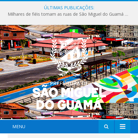
ÚLTIMAS PUBLICAÇÕES:
Milhares de fiéis tomam as ruas de São Miguel do Guamá em uma grande celebração de fé na Marcha para Jesus 2026.
MENU