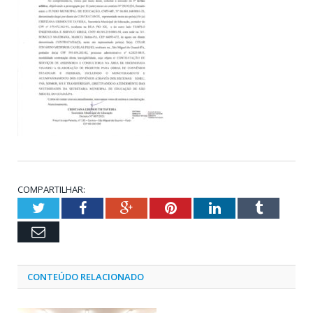
COMPARTILHAR:
Twitter
Facebook
Google+
Pinterest
LinkedIn
Tumblr
Email
CONTEÚDO RELACIONADO