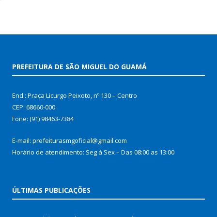
PREFEITURA DE SÃO MIGUEL DO GUAMÁ
End.: Praça Licurgo Peixoto, nº 130 – Centro
CEP: 68660-000
Fone: (91) 98463-7384
E-mail: prefeiturasmgoficial@gmail.com
Horário de atendimento: Seg à Sex – Das 08:00 as 13:00
ÚLTIMAS PUBLICAÇÕES