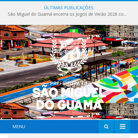
ÚLTIMAS PUBLICAÇÕES:
Milhares de fiéis tomam as ruas de São Miguel do Guamá em uma grande celebração de fé na Marcha para Jesus 2026.
MENU