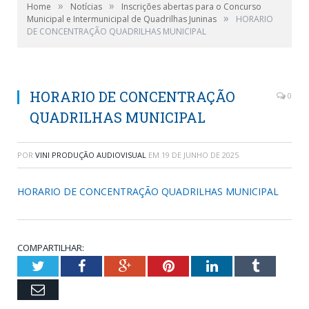
»
»
Home
Notícias
Inscrições abertas para o Concurso
»
Municipal e Intermunicipal de Quadrilhas Juninas
HORARIO
DE CONCENTRAÇÃO QUADRILHAS MUNICIPAL
HORARIO DE CONCENTRAÇÃO
0
QUADRILHAS MUNICIPAL
POR
VINI PRODUÇÃO AUDIOVISUAL
EM
19 DE JUNHO DE 2025
HORARIO DE CONCENTRAÇÃO QUADRILHAS MUNICIPAL
COMPARTILHAR:
Twitter
Facebook
Google+
Pinterest
LinkedIn
Tumblr
Email