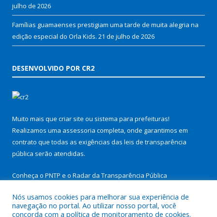
julho de 2026
Famílias guamaenses prestigiam uma tarde de muita alegria na
edição especial do Orla Kids.
21 de julho de 2026
DESENVOLVIDO POR CR2
Muito mais que
criar site
ou
sistema para prefeituras
!
Realizamos uma
assessoria
completa, onde garantimos em
contrato que todas as exigências das
leis de transparência
pública
serão atendidas.
Conheça o
PNTP
e o
Radar da Transparência Pública
Nós usamos cookies para melhorar sua experiência de
navegação no portal. Ao utilizar nosso portal, você
concorda com a política de monitoramento de cookies.