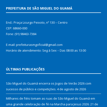
PREFEITURA DE SÃO MIGUEL DO GUAMÁ
End.: Praça Licurgo Peixoto, nº 130 – Centro
CEP: 68660-000
Fone: (91) 98463-7384
E-mail: prefeiturasmgoficial@gmail.com
Horário de atendimento: Seg à Sex – Das 08:00 as 13:00
ÚLTIMAS PUBLICAÇÕES
São Miguel do Guamá encerra os Jogos de Verão 2026 com
sucesso de público e competições.
4 de agosto de 2026
Milhares de fiéis tomam as ruas de São Miguel do Guamá em
uma grande celebração de fé na Marcha para Jesus 2026.
21 de