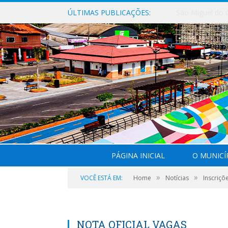
ÚLTIMAS PUBLICAÇÕES:
PÁGINA INICIAL
O MUNICÍ
»
»
VOCÊ ESTÁ EM:
Home
Notícias
Inscriçõ
NOTA OFICIAL VAGAS