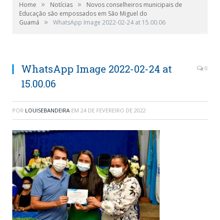
»
»
Home
Notícias
Novos conselheiros municipais de
Educação são empossados em São Miguel do
»
Guamá
WhatsApp Image 2022-02-24 at 15.00.06
WhatsApp Image 2022-02-24 at
0
15.00.06
POR
LOUISEBANDEIRA
EM
24 DE FEVEREIRO DE 2022