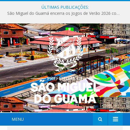
ÚLTIMAS PUBLICAÇÕES:
Milhares de fiéis tomam as ruas de São Miguel do Guamá em uma grande celebração de fé na Marcha para Jesus 2026.
MENU