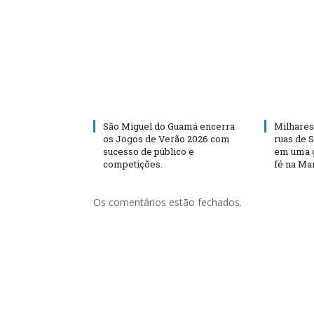
São Miguel do Guamá encerra
Milhares
os Jogos de Verão 2026 com
ruas de 
sucesso de público e
em uma g
competições.
fé na Ma
Os comentários estão fechados.