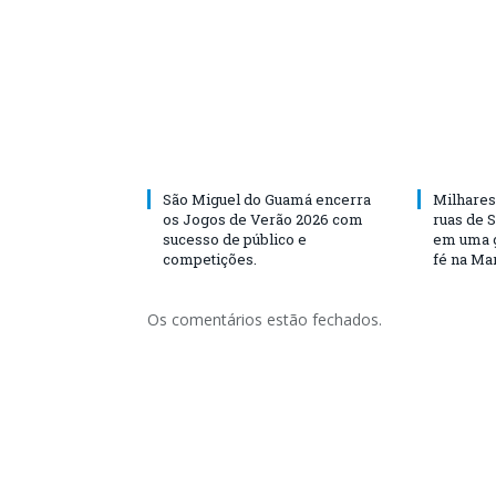
São Miguel do Guamá encerra
Milhares
os Jogos de Verão 2026 com
ruas de 
sucesso de público e
em uma g
competições.
fé na Ma
Os comentários estão fechados.