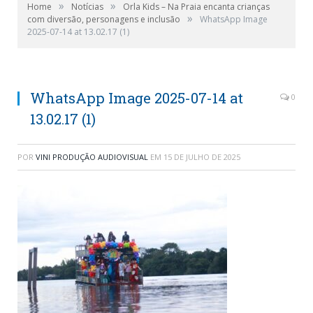
»
»
Home
Notícias
Orla Kids – Na Praia encanta crianças
»
com diversão, personagens e inclusão
WhatsApp Image
2025-07-14 at 13.02.17 (1)
WhatsApp Image 2025-07-14 at
0
13.02.17 (1)
POR
VINI PRODUÇÃO AUDIOVISUAL
EM
15 DE JULHO DE 2025