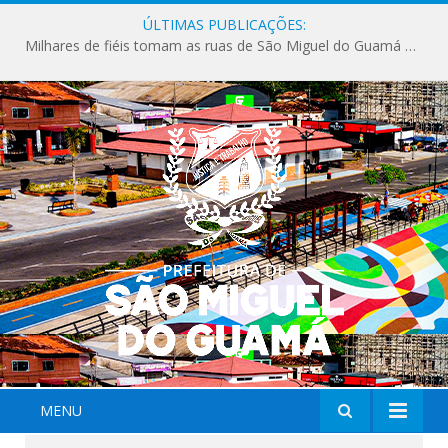
ÚLTIMAS PUBLICAÇÕES:
Milhares de fiéis tomam as ruas de São Miguel do Guamá em uma grande celebração de fé na Marcha para Jesus 2026.
MENU