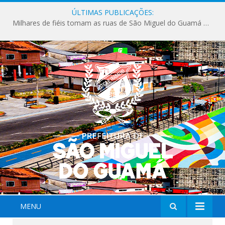
ÚLTIMAS PUBLICAÇÕES:
Milhares de fiéis tomam as ruas de São Miguel do Guamá em uma grande celebração de fé na Marcha para Jesus 2026.
MENU