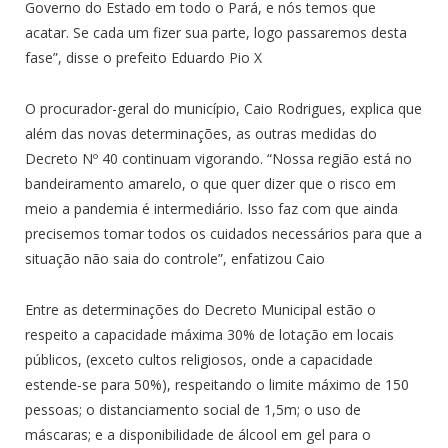
Governo do Estado em todo o Pará, e nós temos que
acatar. Se cada um fizer sua parte, logo passaremos desta
fase”, disse o prefeito Eduardo Pio X
O procurador-geral do município, Caio Rodrigues, explica que
além das novas determinações, as outras medidas do
Decreto Nº 40 continuam vigorando. “Nossa região está no
bandeiramento amarelo, o que quer dizer que o risco em
meio a pandemia é intermediário. Isso faz com que ainda
precisemos tomar todos os cuidados necessários para que a
situação não saia do controle”, enfatizou Caio
Entre as determinações do Decreto Municipal estão o
respeito a capacidade máxima 30% de lotação em locais
públicos, (exceto cultos religiosos, onde a capacidade
estende-se para 50%), respeitando o limite máximo de 150
pessoas; o distanciamento social de 1,5m; o uso de
máscaras; e a disponibilidade de álcool em gel para o