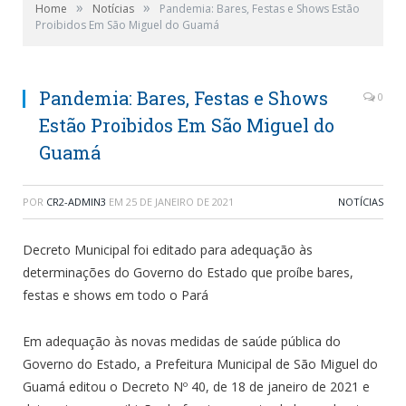
»
»
Home
Notícias
Pandemia: Bares, Festas e Shows Estão
Proibidos Em São Miguel do Guamá
Pandemia: Bares, Festas e Shows
0
Estão Proibidos Em São Miguel do
Guamá
POR
CR2-ADMIN3
EM
25 DE JANEIRO DE 2021
NOTÍCIAS
Decreto Municipal foi editado para adequação às
determinações do Governo do Estado que proíbe bares,
festas e shows em todo o Pará
Em adequação às novas medidas de saúde pública do
Governo do Estado, a Prefeitura Municipal de São Miguel do
Guamá editou o Decreto Nº 40, de 18 de janeiro de 2021 e