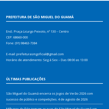
PREFEITURA DE SÃO MIGUEL DO GUAMÁ
End.: Praça Licurgo Peixoto, nº 130 – Centro
CEP: 68660-000
Fone: (91) 98463-7384
E-mail: prefeiturasmgoficial@gmail.com
Horário de atendimento: Seg à Sex – Das 08:00 as 13:00
ÚLTIMAS PUBLICAÇÕES
São Miguel do Guamá encerra os Jogos de Verão 2026 com
sucesso de público e competições.
4 de agosto de 2026
Milhares de fiéis tomam as ruas de São Miguel do Guamá em