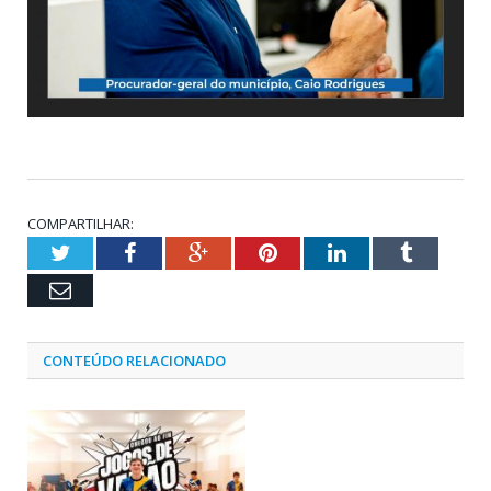
COMPARTILHAR:
Twitter
Facebook
Google+
Pinterest
LinkedIn
Tumblr
Email
CONTEÚDO RELACIONADO