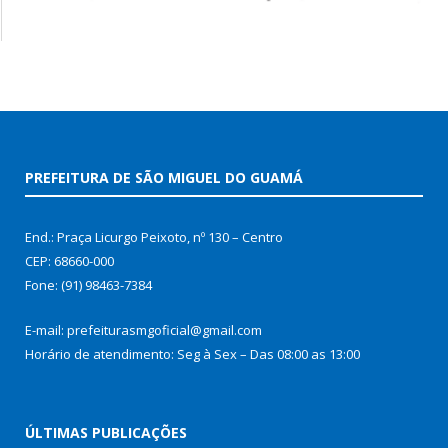
PREFEITURA DE SÃO MIGUEL DO GUAMÁ
End.: Praça Licurgo Peixoto, nº 130 – Centro
CEP: 68660-000
Fone: (91) 98463-7384
E-mail: prefeiturasmgoficial@gmail.com
Horário de atendimento: Seg à Sex – Das 08:00 as 13:00
ÚLTIMAS PUBLICAÇÕES