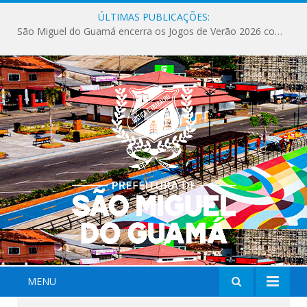
ÚLTIMAS PUBLICAÇÕES:
São Miguel do Guamá encerra os Jogos de Verão 2026 com sucesso de público e competições.
MENU