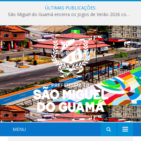
ÚLTIMAS PUBLICAÇÕES:
São Miguel do Guamá encerra os Jogos de Verão 2026 com sucesso de público e competições.
MENU