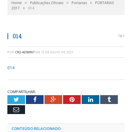
»
»
»
Home
Publicações Oficiais
Portarias
PORTARIAS
»
2017
014
014
0
POR
CR2-ADMIN7
EM
12 DE JULHO DE 2021
014
COMPARTILHAR:
Twitter
Facebook
Google+
Pinterest
LinkedIn
Tumblr
Email
CONTEÚDO RELACIONADO