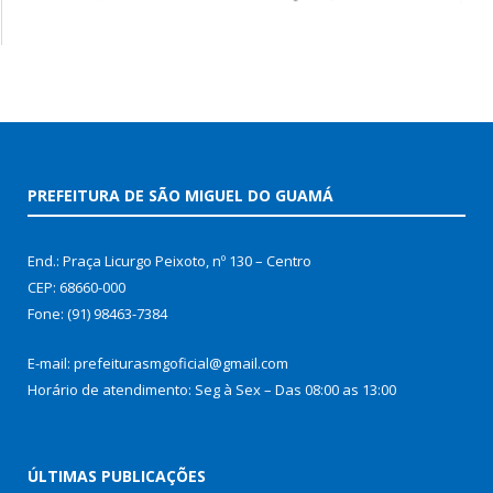
PREFEITURA DE SÃO MIGUEL DO GUAMÁ
End.: Praça Licurgo Peixoto, nº 130 – Centro
CEP: 68660-000
Fone: (91) 98463-7384
E-mail: prefeiturasmgoficial@gmail.com
Horário de atendimento: Seg à Sex – Das 08:00 as 13:00
ÚLTIMAS PUBLICAÇÕES