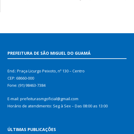
PREFEITURA DE SÃO MIGUEL DO GUAMÁ
End.: Praça Licurgo Peixoto, nº 130 – Centro
CEP: 68660-000
Fone: (91) 98463-7384
E-mail: prefeiturasmgoficial@gmail.com
Horário de atendimento: Seg à Sex – Das 08:00 as 13:00
ÚLTIMAS PUBLICAÇÕES