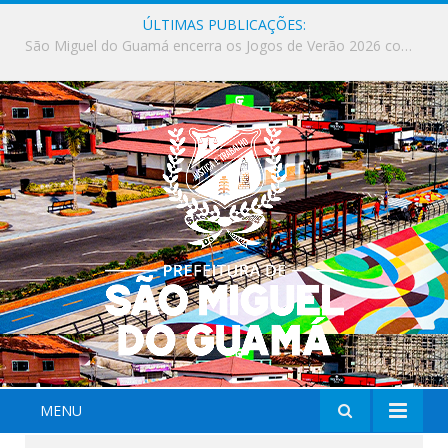
ÚLTIMAS PUBLICAÇÕES:
Milhares de fiéis tomam as ruas de São Miguel do Guamá em uma grande celebração de fé na Marcha para Jesus 2026.
MENU