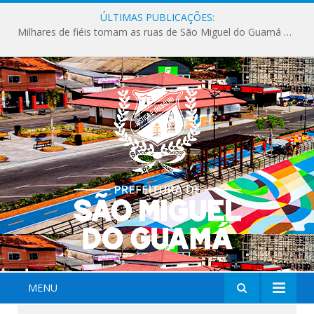
ÚLTIMAS PUBLICAÇÕES:
Milhares de fiéis tomam as ruas de São Miguel do Guamá em uma grande celebração de fé na Marcha para Jesus 2026.
MENU