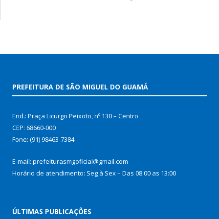
PREFEITURA DE SÃO MIGUEL DO GUAMÁ
End.: Praça Licurgo Peixoto, nº 130 – Centro
CEP: 68660-000
Fone: (91) 98463-7384
E-mail: prefeiturasmgoficial@gmail.com
Horário de atendimento: Seg à Sex – Das 08:00 as 13:00
ÚLTIMAS PUBLICAÇÕES