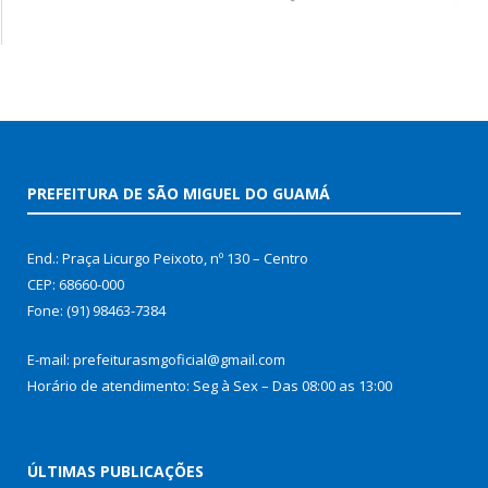
PREFEITURA DE SÃO MIGUEL DO GUAMÁ
End.: Praça Licurgo Peixoto, nº 130 – Centro
CEP: 68660-000
Fone: (91) 98463-7384
E-mail: prefeiturasmgoficial@gmail.com
Horário de atendimento: Seg à Sex – Das 08:00 as 13:00
ÚLTIMAS PUBLICAÇÕES