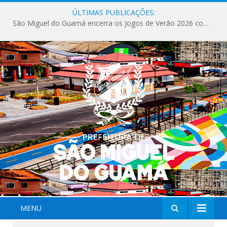
ÚLTIMAS PUBLICAÇÕES:
São Miguel do Guamá encerra os Jogos de Verão 2026 com sucesso de público e competições.
MENU