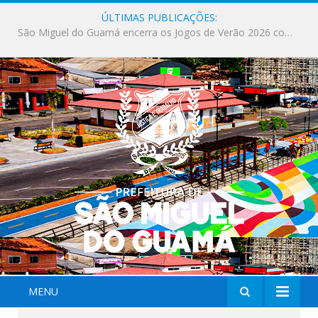
ÚLTIMAS PUBLICAÇÕES:
Milhares de fiéis tomam as ruas de São Miguel do Guamá em uma grande celebração de fé na Marcha para Jesus 2026.
MENU