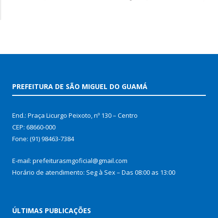
PREFEITURA DE SÃO MIGUEL DO GUAMÁ
End.: Praça Licurgo Peixoto, nº 130 – Centro
CEP: 68660-000
Fone: (91) 98463-7384
E-mail: prefeiturasmgoficial@gmail.com
Horário de atendimento: Seg à Sex – Das 08:00 as 13:00
ÚLTIMAS PUBLICAÇÕES