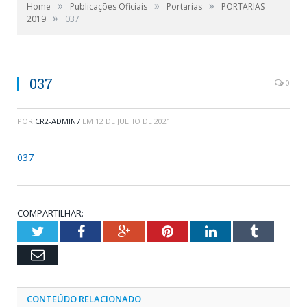
»
»
»
Home
Publicações Oficiais
Portarias
PORTARIAS
»
2019
037
037
0
POR
CR2-ADMIN7
EM
12 DE JULHO DE 2021
037
COMPARTILHAR:
Twitter
Facebook
Google+
Pinterest
LinkedIn
Tumblr
Email
CONTEÚDO RELACIONADO