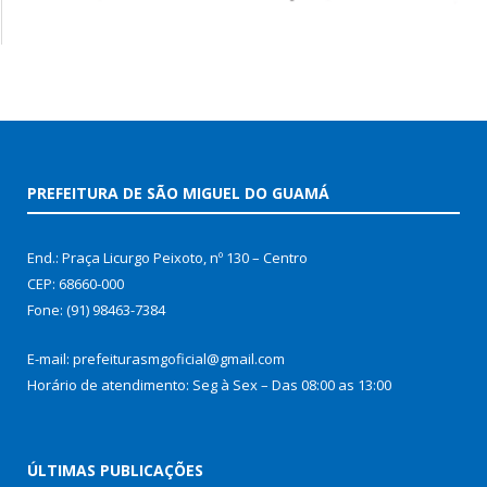
PREFEITURA DE SÃO MIGUEL DO GUAMÁ
End.: Praça Licurgo Peixoto, nº 130 – Centro
CEP: 68660-000
Fone: (91) 98463-7384
E-mail: prefeiturasmgoficial@gmail.com
Horário de atendimento: Seg à Sex – Das 08:00 as 13:00
ÚLTIMAS PUBLICAÇÕES