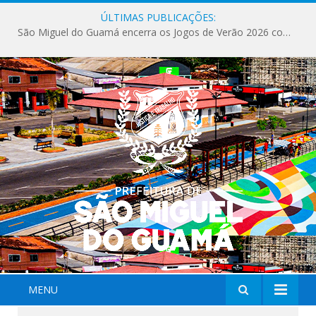
ÚLTIMAS PUBLICAÇÕES:
São Miguel do Guamá encerra os Jogos de Verão 2026 com sucesso de público e competições.
MENU