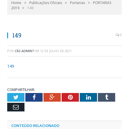
»
»
»
Home
Publicações Oficiais
Portarias
PORTARIAS
»
2019
149
149
0
POR
CR2-ADMIN7
EM
12 DE JULHO DE 2021
149
COMPARTILHAR:
Twitter
Facebook
Google+
Pinterest
LinkedIn
Tumblr
Email
CONTEÚDO RELACIONADO