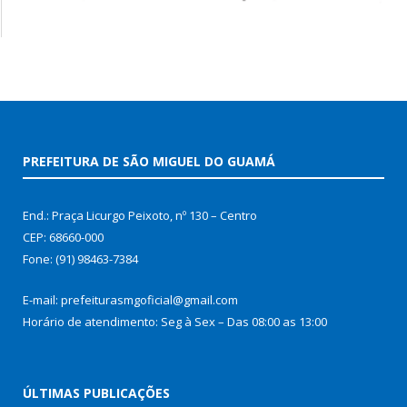
PREFEITURA DE SÃO MIGUEL DO GUAMÁ
End.: Praça Licurgo Peixoto, nº 130 – Centro
CEP: 68660-000
Fone: (91) 98463-7384
E-mail: prefeiturasmgoficial@gmail.com
Horário de atendimento: Seg à Sex – Das 08:00 as 13:00
ÚLTIMAS PUBLICAÇÕES