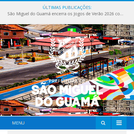
ÚLTIMAS PUBLICAÇÕES:
São Miguel do Guamá encerra os Jogos de Verão 2026 com sucesso de público e competições.
MENU