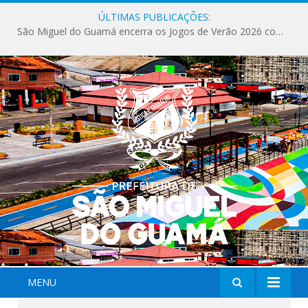
ÚLTIMAS PUBLICAÇÕES:
São Miguel do Guamá encerra os Jogos de Verão 2026 com sucesso de público e competições.
MENU