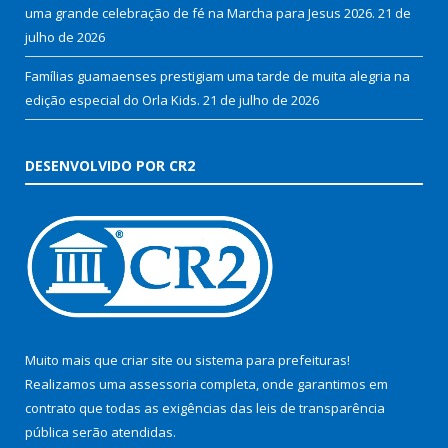
uma grande celebração de fé na Marcha para Jesus 2026.
21 de
julho de 2026
Famílias guamaenses prestigiam uma tarde de muita alegria na
edição especial do Orla Kids.
21 de julho de 2026
DESENVOLVIDO POR CR2
Muito mais que
criar site
ou
sistema para prefeituras
!
Realizamos uma
assessoria
completa, onde garantimos em
contrato que todas as exigências das
leis de transparência
pública
serão atendidas.