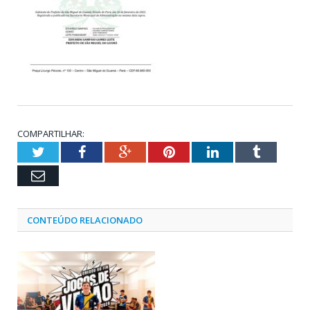
COMPARTILHAR:
Twitter
Facebook
Google+
Pinterest
LinkedIn
Tumblr
Email
CONTEÚDO RELACIONADO