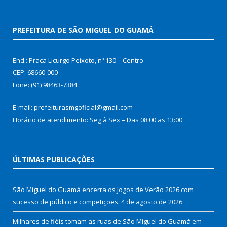
PREFEITURA DE SÃO MIGUEL DO GUAMÁ
End.: Praça Licurgo Peixoto, nº 130 – Centro
CEP: 68660-000
Fone: (91) 98463-7384
E-mail: prefeiturasmgoficial@gmail.com
Horário de atendimento: Seg à Sex – Das 08:00 as 13:00
ÚLTIMAS PUBLICAÇÕES
São Miguel do Guamá encerra os Jogos de Verão 2026 com
sucesso de público e competições.
4 de agosto de 2026
Milhares de fiéis tomam as ruas de São Miguel do Guamá em