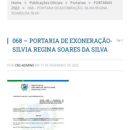
»
»
»
Home
Publicações Oficiais
Portarias
PORTARIAS
»
2022
068 – PORTARIA DE EXONERAÇÃO- SILVIA REGINA
SOARES DA SILVA
068 – PORTARIA DE EXONERAÇÃO-
0
SILVIA REGINA SOARES DA SILVA
POR
CR2-ADMIN5
EM
17 DE FEVEREIRO DE 2022