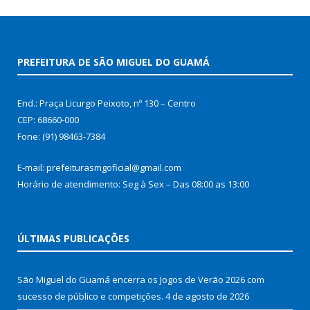
PREFEITURA DE SÃO MIGUEL DO GUAMÁ
End.: Praça Licurgo Peixoto, nº 130 – Centro
CEP: 68660-000
Fone: (91) 98463-7384
E-mail: prefeiturasmgoficial@gmail.com
Horário de atendimento: Seg à Sex – Das 08:00 as 13:00
ÚLTIMAS PUBLICAÇÕES
São Miguel do Guamá encerra os Jogos de Verão 2026 com
sucesso de público e competições.
4 de agosto de 2026