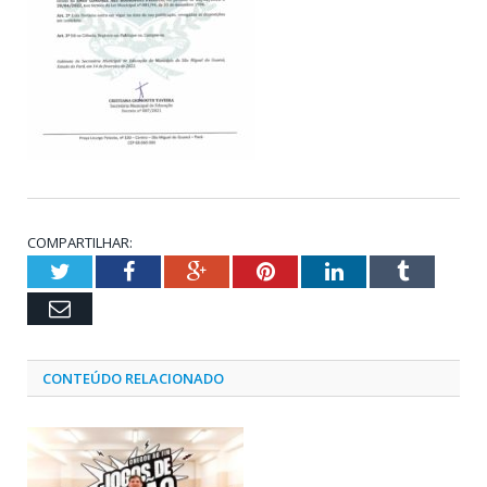
COMPARTILHAR:
Twitter
Facebook
Google+
Pinterest
LinkedIn
Tumblr
Email
CONTEÚDO RELACIONADO