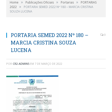
»
»
»
Home
Publicações Oficiais
Portarias
PORTARIAS
»
2022
PORTARIA SEMED 2022 Nº 180 – MARCIA CRISTINA
SOUZA LUCENA
PORTARIA SEMED 2022 Nº 180 –
0
MARCIA CRISTINA SOUZA
LUCENA
POR
CR2-ADMIN5
EM
7 DE MARÇO DE 2022