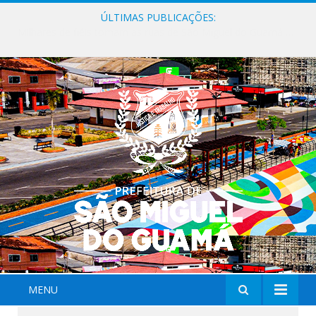
ÚLTIMAS PUBLICAÇÕES:
Milhares de fiéis tomam as ruas de São Miguel do Guamá em uma grande celebração de fé na Marcha para Jesus 2026.
MENU