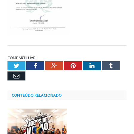
COMPARTILHAR:
Twitter
Facebook
Google+
Pinterest
LinkedIn
Tumblr
Email
CONTEÚDO RELACIONADO