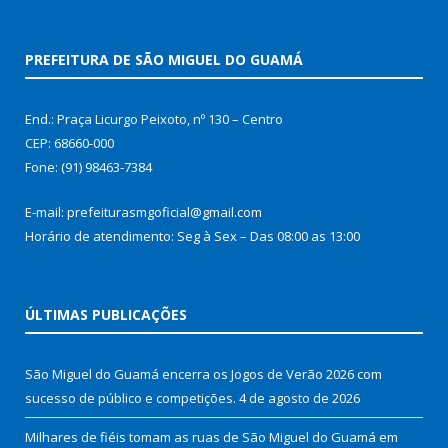
PREFEITURA DE SÃO MIGUEL DO GUAMÁ
End.: Praça Licurgo Peixoto, nº 130 – Centro
CEP: 68660-000
Fone: (91) 98463-7384
E-mail: prefeiturasmgoficial@gmail.com
Horário de atendimento: Seg à Sex – Das 08:00 as 13:00
ÚLTIMAS PUBLICAÇÕES
São Miguel do Guamá encerra os Jogos de Verão 2026 com
sucesso de público e competições.
4 de agosto de 2026
Milhares de fiéis tomam as ruas de São Miguel do Guamá em