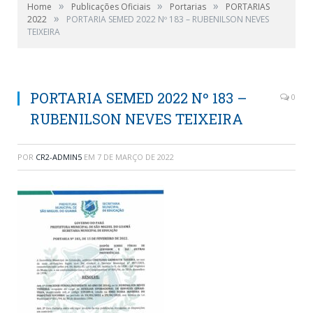
»
»
»
Home
Publicações Oficiais
Portarias
PORTARIAS
»
2022
PORTARIA SEMED 2022 Nº 183 – RUBENILSON NEVES
TEIXEIRA
PORTARIA SEMED 2022 Nº 183 –
0
RUBENILSON NEVES TEIXEIRA
POR
CR2-ADMIN5
EM
7 DE MARÇO DE 2022