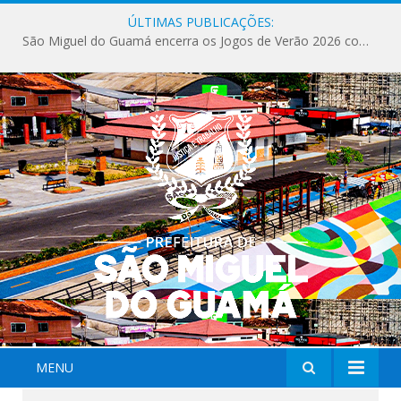
ÚLTIMAS PUBLICAÇÕES:
São Miguel do Guamá encerra os Jogos de Verão 2026 com sucesso de público e competições.
MENU