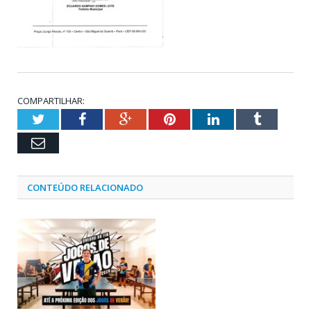
COMPARTILHAR:
Twitter
Facebook
Google+
Pinterest
LinkedIn
Tumblr
Email
CONTEÚDO RELACIONADO