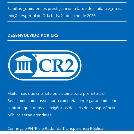
Famílias guamaenses prestigiam uma tarde de muita alegria na
edição especial do Orla Kids.
21 de julho de 2026
DESENVOLVIDO POR CR2
Muito mais que
criar site
ou
sistema para prefeituras
!
Realizamos uma
assessoria
completa, onde garantimos em
contrato que todas as exigências das
leis de transparência
pública
serão atendidas.
Conheça o
PNTP
e o
Radar da Transparência Pública