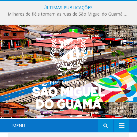
ÚLTIMAS PUBLICAÇÕES:
Milhares de fiéis tomam as ruas de São Miguel do Guamá em uma grande celebração de fé na Marcha para Jesus 2026.
MENU