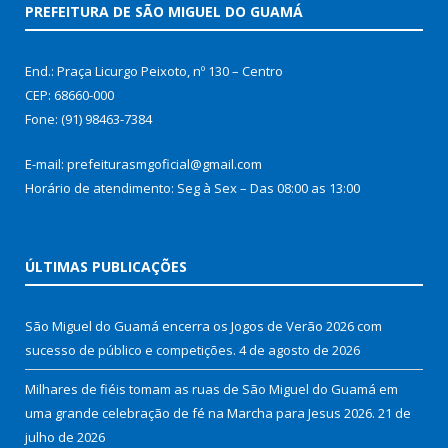
PREFEITURA DE SÃO MIGUEL DO GUAMÁ
End.: Praça Licurgo Peixoto, nº 130 – Centro
CEP: 68660-000
Fone: (91) 98463-7384
E-mail: prefeiturasmgoficial@gmail.com
Horário de atendimento: Seg à Sex – Das 08:00 as 13:00
ÚLTIMAS PUBLICAÇÕES
São Miguel do Guamá encerra os Jogos de Verão 2026 com
sucesso de público e competições.
4 de agosto de 2026
Milhares de fiéis tomam as ruas de São Miguel do Guamá em
uma grande celebração de fé na Marcha para Jesus 2026.
21 de
julho de 2026