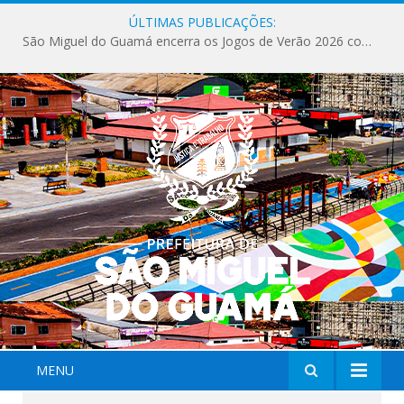
ÚLTIMAS PUBLICAÇÕES:
São Miguel do Guamá encerra os Jogos de Verão 2026 com sucesso de público e competições.
MENU