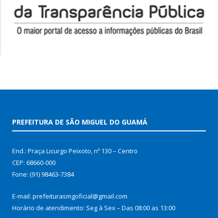
PREFEITURA DE SÃO MIGUEL DO GUAMÁ
End.: Praça Licurgo Peixoto, nº 130 – Centro
CEP: 68660-000
Fone: (91) 98463-7384
E-mail: prefeiturasmgoficial@gmail.com
Horário de atendimento: Seg à Sex – Das 08:00 as 13:00