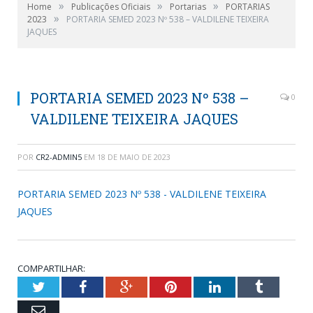
»
»
»
Home
Publicações Oficiais
Portarias
PORTARIAS
»
2023
PORTARIA SEMED 2023 Nº 538 – VALDILENE TEIXEIRA
JAQUES
PORTARIA SEMED 2023 Nº 538 –
0
VALDILENE TEIXEIRA JAQUES
POR
CR2-ADMIN5
EM
18 DE MAIO DE 2023
PORTARIA SEMED 2023 Nº 538 - VALDILENE TEIXEIRA
JAQUES
COMPARTILHAR:
Twitter
Facebook
Google+
Pinterest
LinkedIn
Tumblr
Email