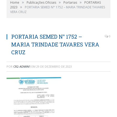
»
»
»
Home
Publicações Oficiais
Portarias
PORTARIAS
»
2023
PORTARIA SEMED N° 1752 – MARIA TRINDADE TAVARES
VERA CRUZ
PORTARIA SEMED N° 1752 –
0
MARIA TRINDADE TAVARES VERA
CRUZ
POR
CR2-ADMIN1
EM
29 DE DEZEMBRO DE 2023