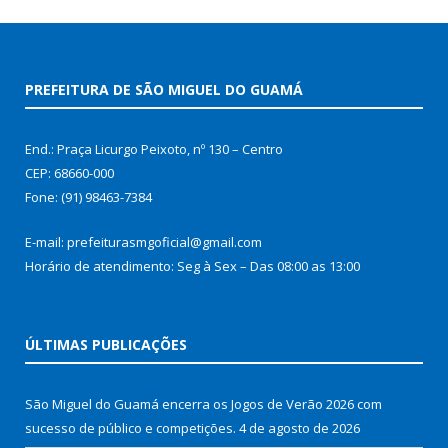
PREFEITURA DE SÃO MIGUEL DO GUAMÁ
End.: Praça Licurgo Peixoto, nº 130 – Centro
CEP: 68660-000
Fone: (91) 98463-7384
E-mail: prefeiturasmgoficial@gmail.com
Horário de atendimento: Seg à Sex – Das 08:00 as 13:00
ÚLTIMAS PUBLICAÇÕES
São Miguel do Guamá encerra os Jogos de Verão 2026 com
sucesso de público e competições.
4 de agosto de 2026