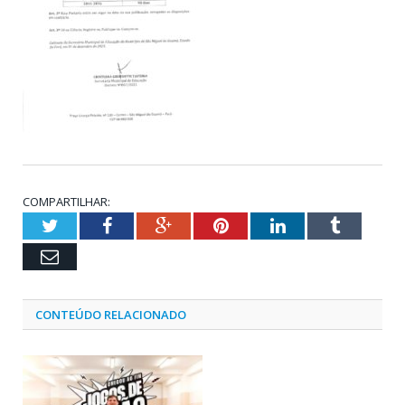
COMPARTILHAR:
Twitter
Facebook
Google+
Pinterest
LinkedIn
Tumblr
Email
CONTEÚDO RELACIONADO