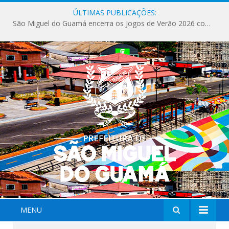
ÚLTIMAS PUBLICAÇÕES:
São Miguel do Guamá encerra os Jogos de Verão 2026 com sucesso de público e competições.
MENU