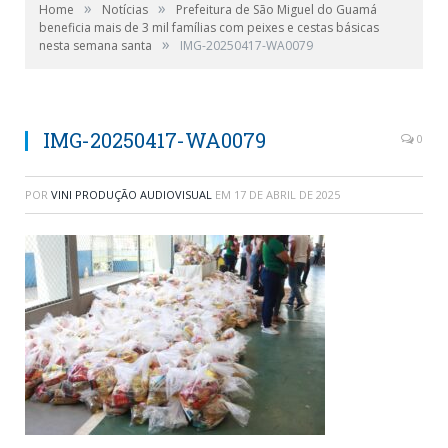
»
»
Home
Notícias
Prefeitura de São Miguel do Guamá
beneficia mais de 3 mil famílias com peixes e cestas básicas
»
nesta semana santa
IMG-20250417-WA0079
IMG-20250417-WA0079
0
POR
VINI PRODUÇÃO AUDIOVISUAL
EM
17 DE ABRIL DE 2025