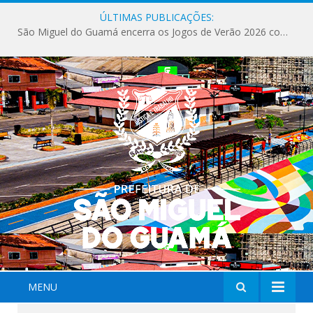
ÚLTIMAS PUBLICAÇÕES:
Milhares de fiéis tomam as ruas de São Miguel do Guamá em uma grande celebração de fé na Marcha para Jesus 2026.
MENU