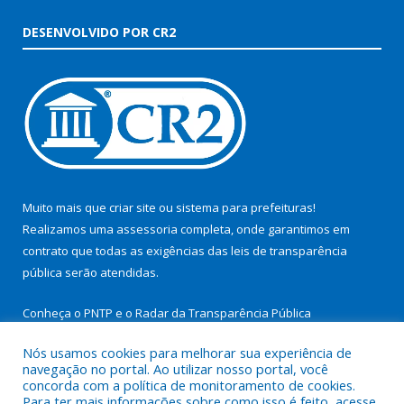
DESENVOLVIDO POR CR2
Muito mais que
criar site
ou
sistema para prefeituras
!
Realizamos uma
assessoria
completa, onde garantimos em
contrato que todas as exigências das
leis de transparência
pública
serão atendidas.
Conheça o
PNTP
e o
Radar da Transparência Pública
Nós usamos cookies para melhorar sua experiência de
navegação no portal. Ao utilizar nosso portal, você
concorda com a política de monitoramento de cookies.
Para ter mais informações sobre como isso é feito, acesse