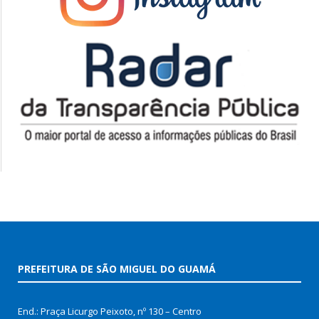
PREFEITURA DE SÃO MIGUEL DO GUAMÁ
End.: Praça Licurgo Peixoto, nº 130 – Centro