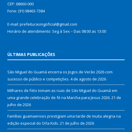
CEP: 68660-000
Fone: (91) 98463-7384
E-mail: prefeiturasmgoficial@gmail.com
Horário de atendimento: Seg à Sex – Das 08:00 as 13:00
ÚLTIMAS PUBLICAÇÕES
São Miguel do Guamá encerra os Jogos de Verão 2026 com
sucesso de público e competições.
4 de agosto de 2026
Milhares de fiéis tomam as ruas de São Miguel do Guamá em
uma grande celebração de fé na Marcha para Jesus 2026.
21 de
julho de 2026
Famílias guamaenses prestigiam uma tarde de muita alegria na
edição especial do Orla Kids.
21 de julho de 2026