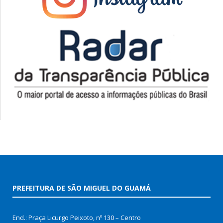
PREFEITURA DE SÃO MIGUEL DO GUAMÁ
End.: Praça Licurgo Peixoto, nº 130 – Centro