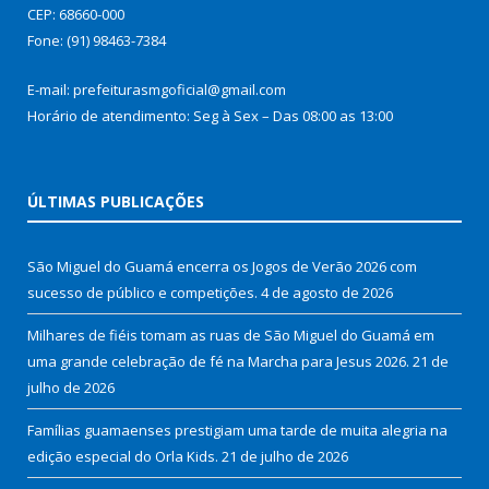
CEP: 68660-000
Fone: (91) 98463-7384
E-mail: prefeiturasmgoficial@gmail.com
Horário de atendimento: Seg à Sex – Das 08:00 as 13:00
ÚLTIMAS PUBLICAÇÕES
São Miguel do Guamá encerra os Jogos de Verão 2026 com
sucesso de público e competições.
4 de agosto de 2026
Milhares de fiéis tomam as ruas de São Miguel do Guamá em
uma grande celebração de fé na Marcha para Jesus 2026.
21 de
julho de 2026
Famílias guamaenses prestigiam uma tarde de muita alegria na
edição especial do Orla Kids.
21 de julho de 2026