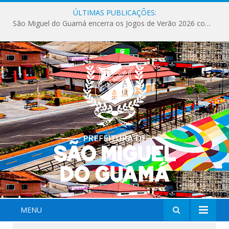
ÚLTIMAS PUBLICAÇÕES:
São Miguel do Guamá encerra os Jogos de Verão 2026 com sucesso de público e competições.
MENU