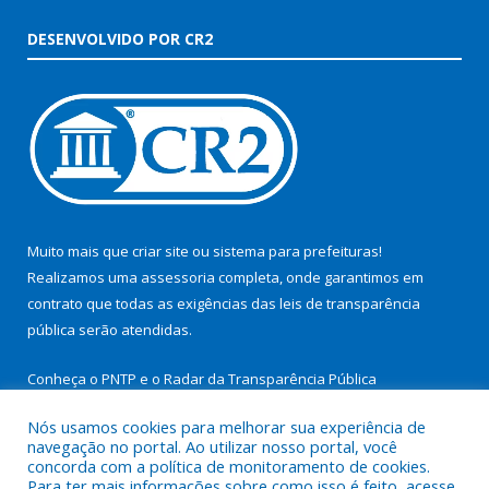
DESENVOLVIDO POR CR2
Muito mais que
criar site
ou
sistema para prefeituras
!
Realizamos uma
assessoria
completa, onde garantimos em
contrato que todas as exigências das
leis de transparência
pública
serão atendidas.
Conheça o
PNTP
e o
Radar da Transparência Pública
Nós usamos cookies para melhorar sua experiência de
navegação no portal. Ao utilizar nosso portal, você
concorda com a política de monitoramento de cookies.
Para ter mais informações sobre como isso é feito, acesse