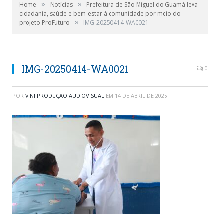
»
»
Home
Notícias
Prefeitura de São Miguel do Guamá leva
cidadania, saúde e bem-estar à comunidade por meio do
»
projeto ProFuturo
IMG-20250414-WA0021
IMG-20250414-WA0021
0
POR
VINI PRODUÇÃO AUDIOVISUAL
EM
14 DE ABRIL DE 2025