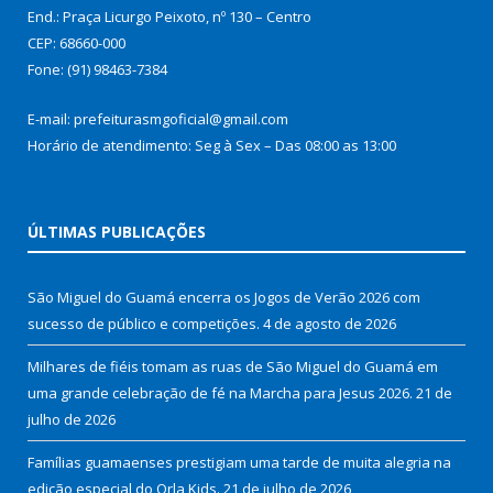
End.: Praça Licurgo Peixoto, nº 130 – Centro
CEP: 68660-000
Fone: (91) 98463-7384
E-mail: prefeiturasmgoficial@gmail.com
Horário de atendimento: Seg à Sex – Das 08:00 as 13:00
ÚLTIMAS PUBLICAÇÕES
São Miguel do Guamá encerra os Jogos de Verão 2026 com
sucesso de público e competições.
4 de agosto de 2026
Milhares de fiéis tomam as ruas de São Miguel do Guamá em
uma grande celebração de fé na Marcha para Jesus 2026.
21 de
julho de 2026
Famílias guamaenses prestigiam uma tarde de muita alegria na
edição especial do Orla Kids.
21 de julho de 2026