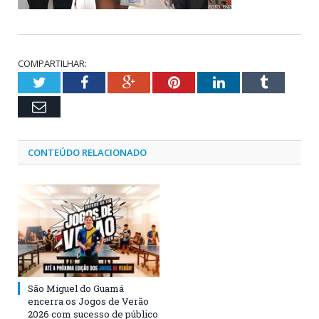
COMPARTILHAR:
Twitter
Facebook
Google+
Pinterest
LinkedIn
Tumblr
Email
CONTEÚDO RELACIONADO
São Miguel do Guamá
encerra os Jogos de Verão
2026 com sucesso de público