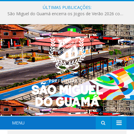
ÚLTIMAS PUBLICAÇÕES:
Milhares de fiéis tomam as ruas de São Miguel do Guamá em uma grande celebração de fé na Marcha para Jesus 2026.
MENU