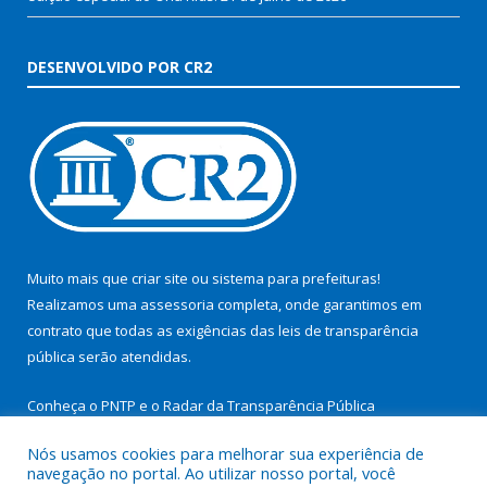
DESENVOLVIDO POR CR2
Muito mais que
criar site
ou
sistema para prefeituras
!
Realizamos uma
assessoria
completa, onde garantimos em
contrato que todas as exigências das
leis de transparência
pública
serão atendidas.
Conheça o
PNTP
e o
Radar da Transparência Pública
Nós usamos cookies para melhorar sua experiência de
navegação no portal. Ao utilizar nosso portal, você