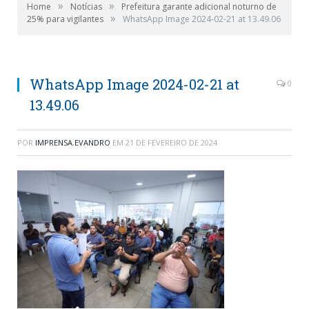
»
»
Home
Notícias
Prefeitura garante adicional noturno de
»
25% para vigilantes
WhatsApp Image 2024-02-21 at 13.49.06
WhatsApp Image 2024-02-21 at
0
13.49.06
POR
IMPRENSA.EVANDRO
EM
21 DE FEVEREIRO DE 2024