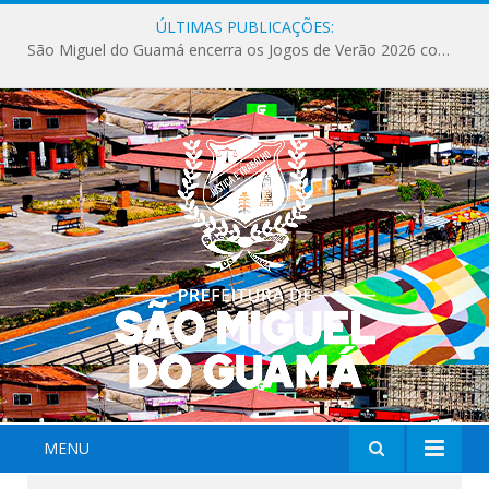
ÚLTIMAS PUBLICAÇÕES:
São Miguel do Guamá encerra os Jogos de Verão 2026 com sucesso de público e competições.
MENU