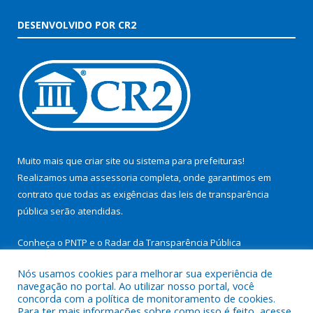
DESENVOLVIDO POR CR2
Muito mais que
criar site
ou
sistema para prefeituras
!
Realizamos uma
assessoria
completa, onde garantimos em
contrato que todas as exigências das
leis de transparência
pública
serão atendidas.
Conheça o
PNTP
e o
Radar da Transparência Pública
Nós usamos cookies para melhorar sua experiência de
navegação no portal. Ao utilizar nosso portal, você
concorda com a política de monitoramento de cookies.
Para ter mais informações sobre como isso é feito, acesse