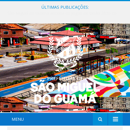
ÚLTIMAS PUBLICAÇÕES:
Milhares de fiéis tomam as ruas de São Miguel do Guamá em uma grande celebração de fé na Marcha para Jesus 2026.
MENU