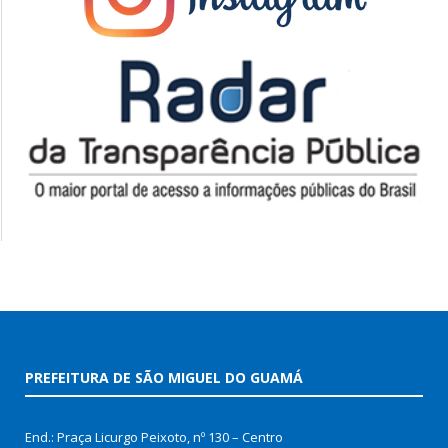
PREFEITURA DE SÃO MIGUEL DO GUAMÁ
End.: Praça Licurgo Peixoto, nº 130 – Centro