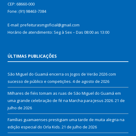
CEP: 68660-000
Fone: (91) 98463-7384
E-mail: prefeiturasmgoficial@gmail.com
Horário de atendimento: Seg à Sex – Das 08:00 as 13:00
ÚLTIMAS PUBLICAÇÕES
São Miguel do Guamá encerra os Jogos de Verão 2026 com
sucesso de público e competições.
4 de agosto de 2026
Milhares de fiéis tomam as ruas de São Miguel do Guamá em
uma grande celebração de fé na Marcha para Jesus 2026.
21 de
julho de 2026
Famílias guamaenses prestigiam uma tarde de muita alegria na
edição especial do Orla Kids.
21 de julho de 2026