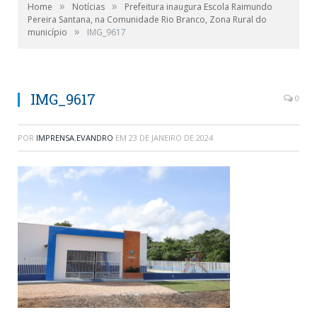
»
»
Home
Notícias
Prefeitura inaugura Escola Raimundo
Pereira Santana, na Comunidade Rio Branco, Zona Rural do
»
município
IMG_9617
IMG_9617
0
POR
IMPRENSA.EVANDRO
EM
23 DE JANEIRO DE 2024