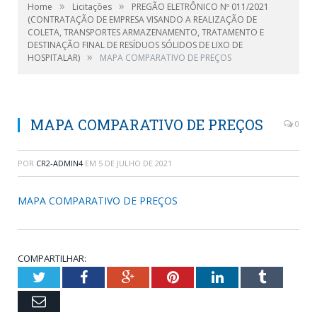
»
»
Home
Licitações
PREGÃO ELETRÔNICO Nº 011/2021
(CONTRATAÇÃO DE EMPRESA VISANDO A REALIZAÇÃO DE
COLETA, TRANSPORTES ARMAZENAMENTO, TRATAMENTO E
DESTINAÇÃO FINAL DE RESÍDUOS SÓLIDOS DE LIXO DE
»
HOSPITALAR)
MAPA COMPARATIVO DE PREÇOS
MAPA COMPARATIVO DE PREÇOS
0
POR
CR2-ADMIN4
EM
5 DE JULHO DE 2021
MAPA COMPARATIVO DE PREÇOS
COMPARTILHAR:
Twitter
Facebook
Google+
Pinterest
LinkedIn
Tumblr
Email