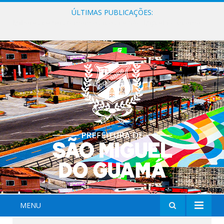
ÚLTIMAS PUBLICAÇÕES:
Milhares de fiéis tomam as ruas de São Miguel do Guamá em uma grande celebração de fé na Marcha para Jesus 2026.
MENU