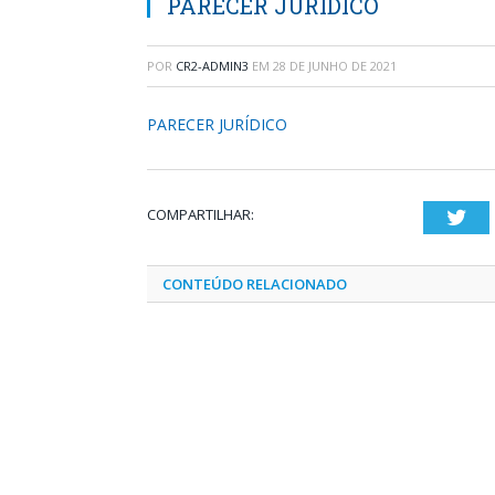
PARECER JURÍDICO
POR
CR2-ADMIN3
EM
28 DE JUNHO DE 2021
PARECER JURÍDICO
COMPARTILHAR:
Twi
CONTEÚDO RELACIONADO