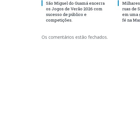
São Miguel do Guamá encerra
Milhares
os Jogos de Verão 2026 com
ruas de 
sucesso de público e
em uma g
competições.
fé na Ma
Os comentários estão fechados.