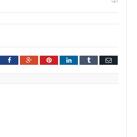
0
tter
Facebook
Google+
Pinterest
LinkedIn
Tumblr
Email