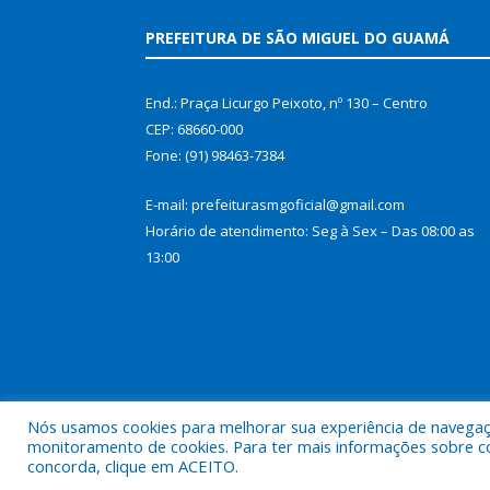
PREFEITURA DE SÃO MIGUEL DO GUAMÁ
End.: Praça Licurgo Peixoto, nº 130 – Centro
CEP: 68660-000
Fone: (91) 98463-7384
E-mail: prefeiturasmgoficial@gmail.com
Horário de atendimento: Seg à Sex – Das 08:00 as
13:00
Nós usamos cookies para melhorar sua experiência de navegação
monitoramento de cookies. Para ter mais informações sobre como
concorda, clique em ACEITO.