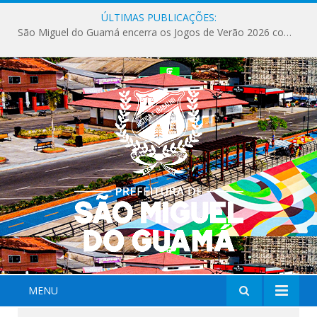
ÚLTIMAS PUBLICAÇÕES:
São Miguel do Guamá encerra os Jogos de Verão 2026 com sucesso de público e competições.
MENU