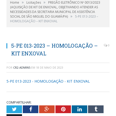
»
»
Home
Licitações
PREGÃO ELETRÔNICO Nº 0013/2023
(AQUISIÇÃO DE KIT DE ENXOVAL, OBJETIVANDO ATENDER AS
NECESSIDADES DA SECRETARIA MUNICIPAL DE ASSISTÊNCIA
»
SOCIAL DE SÃO MIGUEL DO GUAMÁ/PA)
5-PE 013-2023 –
HOMOLOGAÇÃO – KIT ENXOVAL
5-PE 013-2023 – HOMOLOGAÇÃO –
0
KIT ENXOVAL
POR
CR2-ADMIN5
EM
18 DE MAIO DE 2023
5-PE 013-2023 - HOMOLOGAÇÃO - KIT ENXOVAL
COMPARTILHAR:
Twitter
Facebook
Google+
Pinterest
LinkedIn
Tumblr