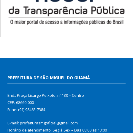
PREFEITURA DE SÃO MIGUEL DO GUAMÁ
End.: Praça Licurgo Peixoto, nº 130 – Centro
CEP: 68660-000
Fone: (91) 98463-7384
E-mail: prefeiturasmgoficial@gmail.com
Horário de atendimento: Seg à Sex – Das 08:00 as 13:00