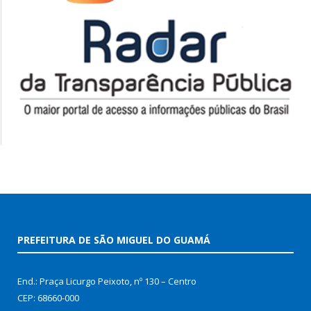
PREFEITURA DE SÃO MIGUEL DO GUAMÁ
End.: Praça Licurgo Peixoto, nº 130 – Centro
CEP: 68660-000