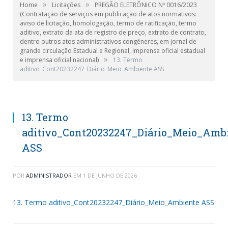
»
»
Home
Licitações
PREGÃO ELETRÔNICO Nº 0016/2023
(Contratação de serviços em publicação de atos normativos:
aviso de licitação, homologação, termo de ratificação, termo
aditivo, extrato da ata de registro de preço, extrato de contrato,
dentro outros atos administrativos congêneres, em jornal de
grande circulação Estadual e Regional, imprensa oficial estadual
»
e imprensa oficial nacional)
13. Termo
aditivo_Cont20232247_Diário_Meio_Ambiente ASS
13. Termo
aditivo_Cont20232247_Diário_Meio_Amb
ASS
POR
ADMINISTRADOR
EM
1 DE JUNHO DE 2026
13. Termo aditivo_Cont20232247_Diário_Meio_Ambiente ASS