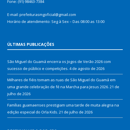
Fone: (91) 98463-7384
E-mail: prefeiturasmgoficial@gmail.com
Horário de atendimento: Seg à Sex – Das 08:00 as 13:00
ÚLTIMAS PUBLICAÇÕES
São Miguel do Guamá encerra os Jogos de Verão 2026 com
sucesso de público e competições.
4 de agosto de 2026
Milhares de fiéis tomam as ruas de São Miguel do Guamá em
uma grande celebração de fé na Marcha para Jesus 2026.
21 de
julho de 2026
Famílias guamaenses prestigiam uma tarde de muita alegria na
edição especial do Orla Kids.
21 de julho de 2026