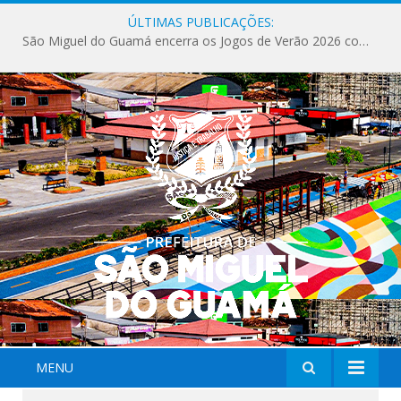
ÚLTIMAS PUBLICAÇÕES:
São Miguel do Guamá encerra os Jogos de Verão 2026 com sucesso de público e competições.
MENU