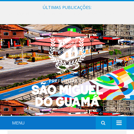
ÚLTIMAS PUBLICAÇÕES:
Milhares de fiéis tomam as ruas de São Miguel do Guamá em uma grande celebração de fé na Marcha para Jesus 2026.
MENU