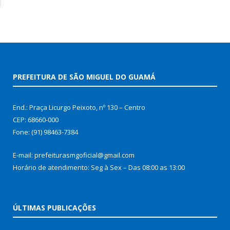
PREFEITURA DE SÃO MIGUEL DO GUAMÁ
End.: Praça Licurgo Peixoto, nº 130 – Centro
CEP: 68660-000
Fone: (91) 98463-7384
E-mail: prefeiturasmgoficial@gmail.com
Horário de atendimento: Seg à Sex – Das 08:00 as 13:00
ÚLTIMAS PUBLICAÇÕES