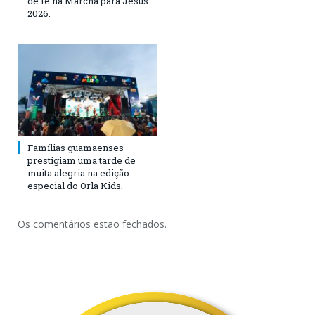
de fé na Marcha para Jesus
2026.
Famílias guamaenses
prestigiam uma tarde de
muita alegria na edição
especial do Orla Kids.
Os comentários estão fechados.