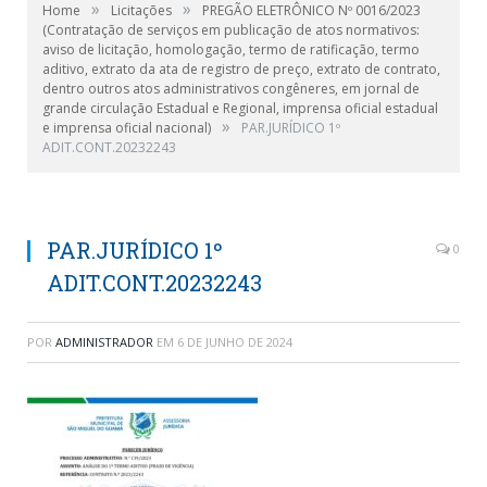
»
»
Home
Licitações
PREGÃO ELETRÔNICO Nº 0016/2023
(Contratação de serviços em publicação de atos normativos:
aviso de licitação, homologação, termo de ratificação, termo
aditivo, extrato da ata de registro de preço, extrato de contrato,
dentro outros atos administrativos congêneres, em jornal de
grande circulação Estadual e Regional, imprensa oficial estadual
»
e imprensa oficial nacional)
PAR.JURÍDICO 1º
ADIT.CONT.20232243
PAR.JURÍDICO 1º
0
ADIT.CONT.20232243
POR
ADMINISTRADOR
EM
6 DE JUNHO DE 2024