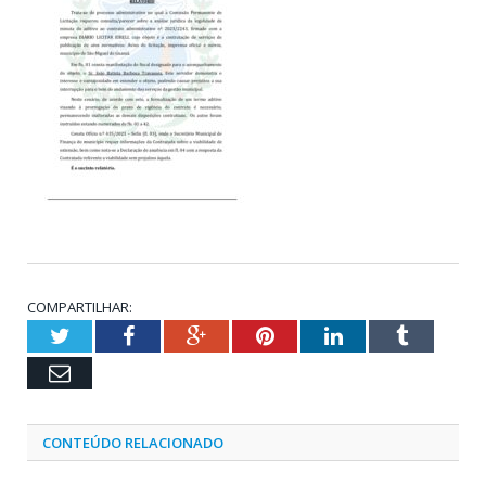
COMPARTILHAR:
Twitter
Facebook
Google+
Pinterest
LinkedIn
Tumblr
Email
CONTEÚDO RELACIONADO